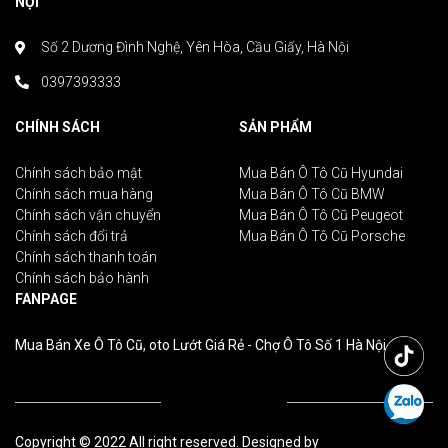
NỘI
Số 2 Dương Đình Nghệ, Yên Hòa, Cầu Giấy, Hà Nội
0397393333
CHÍNH SÁCH
SẢN PHẨM
Chính sách bảo mật
Mua Bán Ô Tô Cũ Hyundai
Chính sách mua hàng
Mua Bán Ô Tô Cũ BMW
Chính sách vận chuyển
Mua Bán Ô Tô Cũ Peugeot
Chính sách đổi trả
Mua Bán Ô Tô Cũ Porsche
Chính sách thanh toán
Chính sách bảo hành
FANPAGE
Mua Bán Xe Ô Tô Cũ, oto Lướt Giá Rẻ - Chợ Ô Tô Số 1 Hà Nội
Copyright © 2022 All right reserved. Designed by