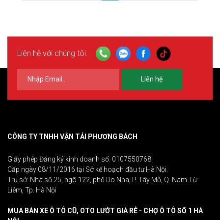
Liên hệ với chúng tôi:
Liên hệ
CÔNG TY TNHH VẬN TẢI PHƯƠNG BÁCH
Giấy phép Đăng ký kinh doanh số: 0107550768.
Cấp ngày 08/11/2016 tại Sở kế hoạch đầu tư Hà Nội.
Trụ sở: Nhà số 25, ngõ 122, phố Do Nha, P. Tây Mỗ, Q. Nam Từ
Liêm, Tp. Hà Nội
MUA BÁN XE Ô TÔ CŨ, OTO LƯỚT GIÁ RẺ - CHỢ Ô TÔ SỐ 1 HÀ