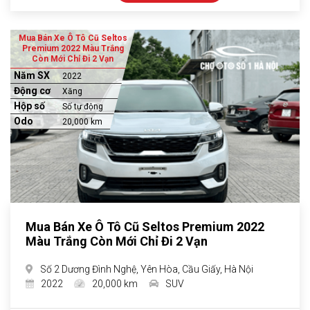
Mua Bán Xe Ô Tô Cũ Seltos
Premium 2022 Màu Trắng
Còn Mới Chỉ Đi 2 Vạn
Năm SX
2022
Động cơ
Xăng
Hộp số
Số tự động
Odo
20,000 km
Mua Bán Xe Ô Tô Cũ Seltos Premium 2022
Màu Trắng Còn Mới Chỉ Đi 2 Vạn
Số 2 Dương Đình Nghệ, Yên Hòa, Cầu Giấy, Hà Nội
2022
20,000 km
SUV