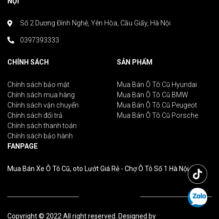
NỘI
Số 2 Dương Đình Nghệ, Yên Hòa, Cầu Giấy, Hà Nội
0397393333
CHÍNH SÁCH
SẢN PHẨM
Chính sách bảo mật
Mua Bán Ô Tô Cũ Hyundai
Chính sách mua hàng
Mua Bán Ô Tô Cũ BMW
Chính sách vận chuyển
Mua Bán Ô Tô Cũ Peugeot
Chính sách đổi trả
Mua Bán Ô Tô Cũ Porsche
Chính sách thanh toán
Chính sách bảo hành
FANPAGE
Mua Bán Xe Ô Tô Cũ, oto Lướt Giá Rẻ - Chợ Ô Tô Số 1 Hà Nội
Copyright © 2022 All right reserved. Designed by