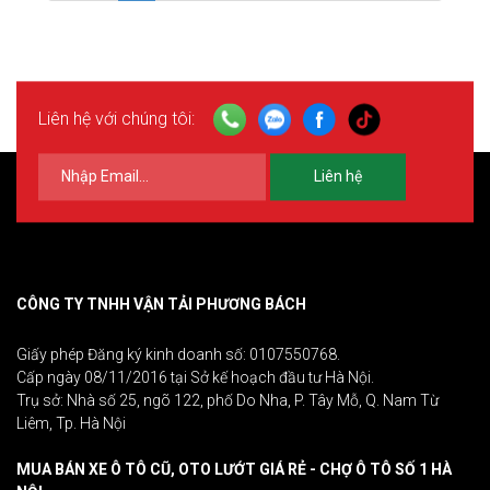
Liên hệ với chúng tôi:
Liên hệ
CÔNG TY TNHH VẬN TẢI PHƯƠNG BÁCH
Giấy phép Đăng ký kinh doanh số: 0107550768.
Cấp ngày 08/11/2016 tại Sở kế hoạch đầu tư Hà Nội.
Trụ sở: Nhà số 25, ngõ 122, phố Do Nha, P. Tây Mỗ, Q. Nam Từ
Liêm, Tp. Hà Nội
MUA BÁN XE Ô TÔ CŨ, OTO LƯỚT GIÁ RẺ - CHỢ Ô TÔ SỐ 1 HÀ