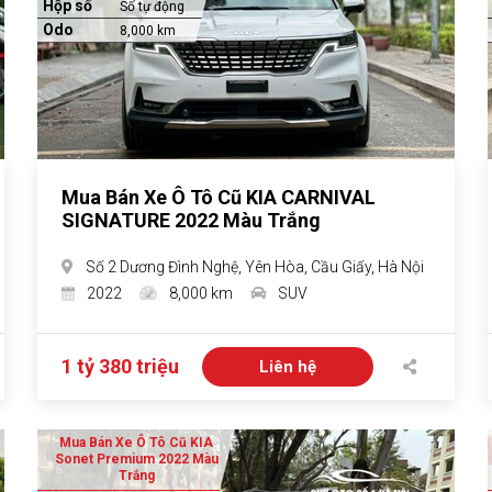
Hộp số
Số tự động
Odo
8,000 km
Mua Bán Xe Ô Tô Cũ KIA CARNIVAL
SIGNATURE 2022 Màu Trắng
Số 2 Dương Đình Nghệ, Yên Hòa, Cầu Giấy, Hà Nội
2022
8,000 km
SUV
1 tỷ 380 triệu
Liên hệ
Mua Bán Xe Ô Tô Cũ KIA
Sonet Premium 2022 Màu
Trắng