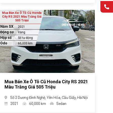
Mua Bán Xe Ô Tô Cũ Honda
City RS 2021 Màu Trắng Giá
505 Triệu
Năm SX
2021
Động cơ
Xăng
Hộp số
Số tự động
Odo
60,000 km
Mua Bán Xe Ô Tô Cũ Honda City RS 2021
Màu Trắng Giá 505 Triệu
Số 2 Dương Đình Nghệ, Yên Hòa, Cầu Giấy, Hà Nội
2021
60,000 km
Sedan