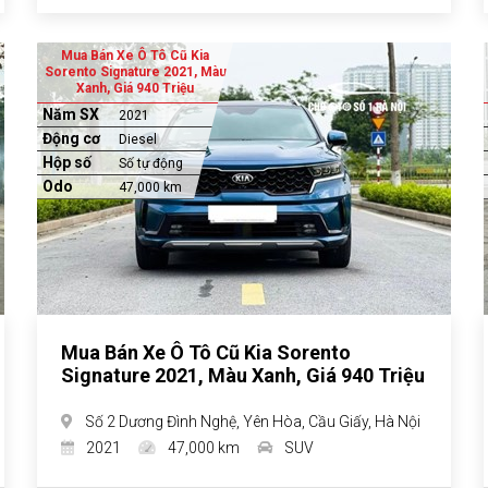
Mua Bán Xe Ô Tô Cũ Kia
Sorento Signature 2021, Màu
Xanh, Giá 940 Triệu
Năm SX
2021
Động cơ
Diesel
Hộp số
Số tự động
Odo
47,000 km
Mua Bán Xe Ô Tô Cũ Kia Sorento
Signature 2021, Màu Xanh, Giá 940 Triệu
Số 2 Dương Đình Nghệ, Yên Hòa, Cầu Giấy, Hà Nội
2021
47,000 km
SUV