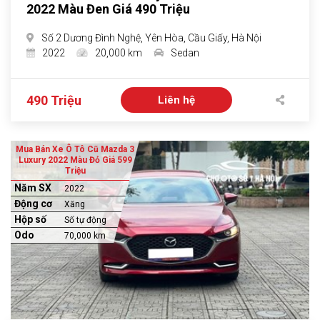
2022 Màu Đen Giá 490 Triệu
Số 2 Dương Đình Nghệ, Yên Hòa, Cầu Giấy, Hà Nội
2022
20,000 km
Sedan
490 Triệu
Liên hệ
Mua Bán Xe Ô Tô Cũ Mazda 3
Luxury 2022 Màu Đỏ Giá 599
Triệu
Năm SX
2022
Động cơ
Xăng
Hộp số
Số tự động
Odo
70,000 km