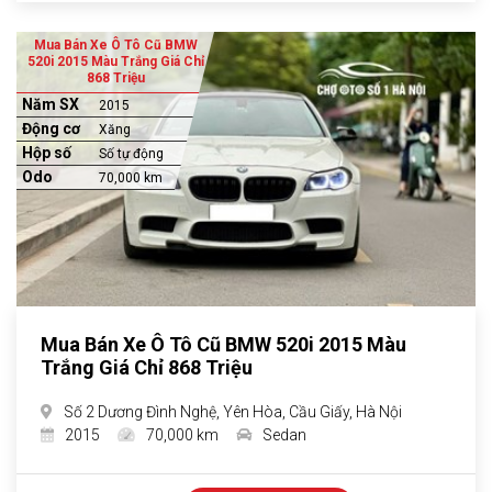
Mua Bán Xe Ô Tô Cũ BMW
520i 2015 Màu Trắng Giá Chỉ
868 Triệu
Năm SX
2015
Động cơ
Xăng
Hộp số
Số tự động
Odo
70,000 km
Mua Bán Xe Ô Tô Cũ BMW 520i 2015 Màu
Trắng Giá Chỉ 868 Triệu
Số 2 Dương Đình Nghệ, Yên Hòa, Cầu Giấy, Hà Nội
2015
70,000 km
Sedan