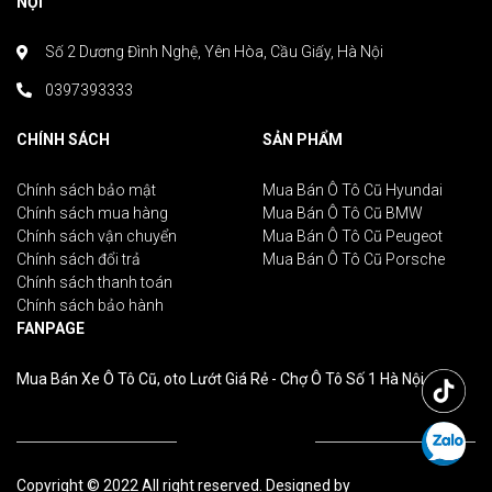
NỘI
Số 2 Dương Đình Nghệ, Yên Hòa, Cầu Giấy, Hà Nội
0397393333
CHÍNH SÁCH
SẢN PHẨM
Chính sách bảo mật
Mua Bán Ô Tô Cũ Hyundai
Chính sách mua hàng
Mua Bán Ô Tô Cũ BMW
Chính sách vận chuyển
Mua Bán Ô Tô Cũ Peugeot
Chính sách đổi trả
Mua Bán Ô Tô Cũ Porsche
Chính sách thanh toán
Chính sách bảo hành
FANPAGE
Mua Bán Xe Ô Tô Cũ, oto Lướt Giá Rẻ - Chợ Ô Tô Số 1 Hà Nội
Copyright © 2022 All right reserved. Designed by