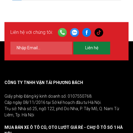
Liên hệ với chúng tôi:
Liên hệ
CÔNG TY TNHH VẬN TẢI PHƯƠNG BÁCH
Giấy phép Đăng ký kinh doanh số: 0107550768.
Cấp ngày 08/11/2016 tại Sở kế hoạch đầu tư Hà Nội.
Trụ sở: Nhà số 25, ngõ 122, phố Do Nha, P. Tây Mỗ, Q. Nam Từ
Liêm, Tp. Hà Nội
MUA BÁN XE Ô TÔ CŨ, OTO LƯỚT GIÁ RẺ - CHỢ Ô TÔ SỐ 1 HÀ