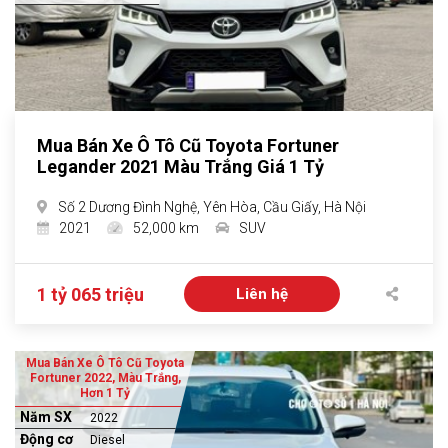
Mua Bán Xe Ô Tô Cũ Toyota Fortuner
Legander 2021 Màu Trắng Giá 1 Tỷ
Số 2 Dương Đình Nghệ, Yên Hòa, Cầu Giấy, Hà Nội
2021
52,000 km
SUV
1 tỷ 065 triệu
Liên hệ
Mua Bán Xe Ô Tô Cũ Toyota
Fortuner 2022, Màu Trắng,
Hơn 1 Tỷ
Năm SX
2022
Động cơ
Diesel