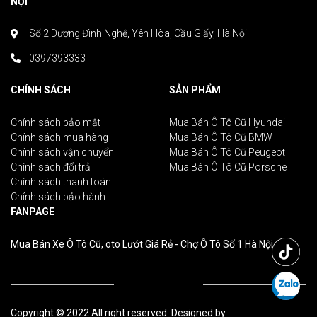
NỘI
Số 2 Dương Đình Nghệ, Yên Hòa, Cầu Giấy, Hà Nội
0397393333
CHÍNH SÁCH
SẢN PHẨM
Chính sách bảo mật
Mua Bán Ô Tô Cũ Hyundai
Chính sách mua hàng
Mua Bán Ô Tô Cũ BMW
Chính sách vận chuyển
Mua Bán Ô Tô Cũ Peugeot
Chính sách đổi trả
Mua Bán Ô Tô Cũ Porsche
Chính sách thanh toán
Chính sách bảo hành
FANPAGE
Mua Bán Xe Ô Tô Cũ, oto Lướt Giá Rẻ - Chợ Ô Tô Số 1 Hà Nội
Copyright © 2022 All right reserved. Designed by