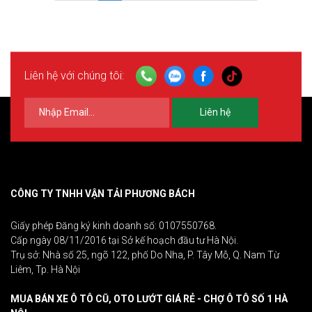
Liên hệ với chúng tôi:
Liên hệ
CÔNG TY TNHH VẬN TẢI PHƯƠNG BÁCH
Giấy phép Đăng ký kinh doanh số: 0107550768.
Cấp ngày 08/11/2016 tại Sở kế hoạch đầu tư Hà Nội.
Trụ sở: Nhà số 25, ngõ 122, phố Do Nha, P. Tây Mỗ, Q. Nam Từ
Liêm, Tp. Hà Nội
MUA BÁN XE Ô TÔ CŨ, OTO LƯỚT GIÁ RẺ - CHỢ Ô TÔ SỐ 1 HÀ