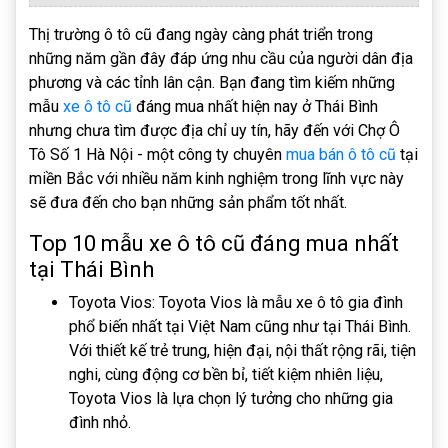
Thị trường ô tô cũ đang ngày càng phát triển trong
những năm gần đây đáp ứng nhu cầu của người dân địa
phương và các tỉnh lân cận. Bạn đang tìm kiếm những
mẫu
xe ô tô cũ
đáng mua nhất hiện nay ở Thái Bình
nhưng chưa tìm được địa chỉ uy tín, hãy đến với Chợ Ô
Tô Số 1 Hà Nội - một công ty chuyên
mua bán ô tô cũ
tại
miền Bắc với nhiều năm kinh nghiệm trong lĩnh vực này
sẽ đưa đến cho bạn những sản phẩm tốt nhất.
Top 10 mẫu xe ô tô cũ đáng mua nhất
tại Thái Bình
Toyota Vios: Toyota Vios là mẫu xe ô tô gia đình
phổ biến nhất tại Việt Nam cũng như tại Thái Bình.
Với thiết kế trẻ trung, hiện đại, nội thất rộng rãi, tiện
nghi, cùng động cơ bền bỉ, tiết kiệm nhiên liệu,
Toyota Vios là lựa chọn lý tưởng cho những gia
đình nhỏ.