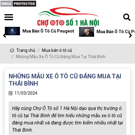
Mua Bán Ô Tô Cũ Peugeot
Mua Bán Ô Tô Cũ P
Trang chủ
Mua bán ô tô cũ
Những Mẫu Xe Ô Tô Cũ Đáng Mua Tại Thái Bình
NHỮNG MẪU XE Ô TÔ CŨ ĐÁNG MUA TẠI
THÁI BÌNH
11/03/2024
Hãy cùng Chợ Ô Tô số 1 Hà Nội dạo qua thị trường ô
tô cũ tại Thái Bình để tìm hiểu những mẫu xe ô tô cũ
đáng mua nhất và đang được tìm kiếm nhiều nhất tại
Thái Bình.