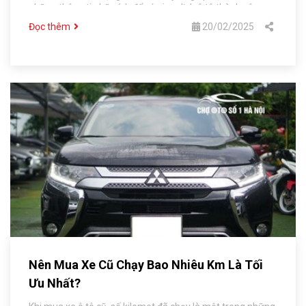
những thông tin hữu ích để có giao dịch ô tô thành công.
Đọc thêm
20/02/2025
Nên Mua Xe Cũ Chạy Bao Nhiêu Km Là Tối
Ưu Nhất?