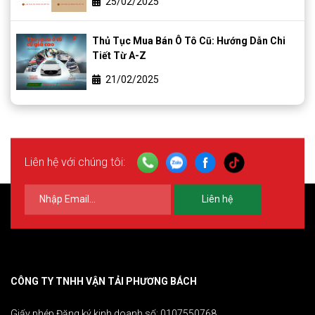
25/02/2025
Thủ Tục Mua Bán Ô Tô Cũ: Hướng Dẫn Chi
Tiết Từ A-Z
21/02/2025
Liên hệ với chúng tôi:
Liên hệ
CÔNG TY TNHH VẬN TẢI PHƯƠNG BÁCH
Giấy phép Đăng ký kinh doanh số: 0107550768.