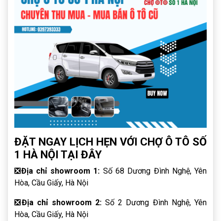
ĐẶT NGAY LỊCH HẸN VỚI CHỢ Ô TÔ SỐ
1 HÀ NỘI TẠI ĐÂY
❎
Địa chỉ showroom 1:
Số 68 Dương Đình Nghệ, Yên
Hòa, Cầu Giấy, Hà Nội
❎
Địa chỉ showroom 2:
Số 2 Dương Đình Nghệ, Yên
Hòa, Cầu Giấy, Hà Nội