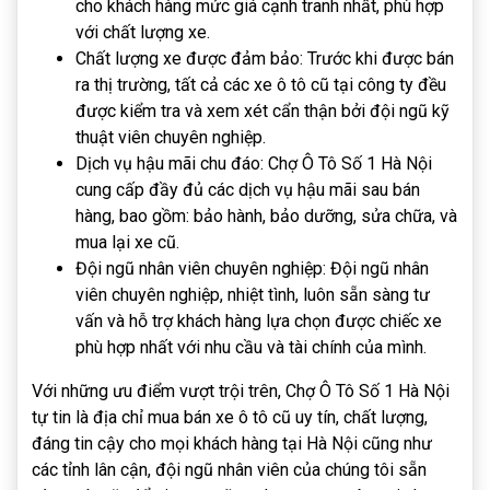
cho khách hàng mức giá cạnh tranh nhất, phù hợp
với chất lượng xe.
Chất lượng xe được đảm bảo: Trước khi được bán
ra thị trường, tất cả các xe ô tô cũ tại công ty đều
được kiểm tra và xem xét cẩn thận bởi đội ngũ kỹ
thuật viên chuyên nghiệp.
Dịch vụ hậu mãi chu đáo: Chợ Ô Tô Số 1 Hà Nội
cung cấp đầy đủ các dịch vụ hậu mãi sau bán
hàng, bao gồm: bảo hành, bảo dưỡng, sửa chữa, và
mua lại xe cũ.
Đội ngũ nhân viên chuyên nghiệp: Đội ngũ nhân
viên chuyên nghiệp, nhiệt tình, luôn sẵn sàng tư
vấn và hỗ trợ khách hàng lựa chọn được chiếc xe
phù hợp nhất với nhu cầu và tài chính của mình.
Với những ưu điểm vượt trội trên, Chợ Ô Tô Số 1 Hà Nội
tự tin là địa chỉ mua bán xe ô tô cũ uy tín, chất lượng,
đáng tin cậy cho mọi khách hàng tại Hà Nội cũng như
các tỉnh lân cận, đội ngũ nhân viên của chúng tôi sẵn