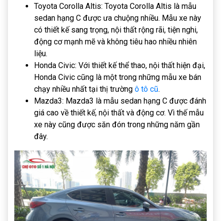
Toyota Corolla Altis: Toyota Corolla Altis là mẫu
sedan hạng C được ưa chuộng nhiều. Mẫu xe này
có thiết kế sang trọng, nội thất rộng rãi, tiện nghi,
động cơ mạnh mẽ và không tiêu hao nhiều nhiên
liệu.
Honda Civic: Với thiết kế thể thao, nội thất hiện đại,
Honda Civic cũng là một trong những mẫu xe bán
chạy nhiều nhất tại thị trường
ô tô cũ
.
Mazda3: Mazda3 là mẫu sedan hạng C được đánh
giá cao về thiết kế, nội thất và động cơ. Vì thế mẫu
xe này cũng được săn đón trong những năm gần
đây.