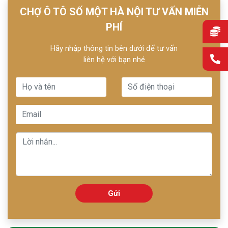
CHỢ Ô TÔ SỐ MỘT HÀ NỘI TƯ VẤN MIỄN
PHÍ
Hãy nhập thông tin bên dưới để tư vấn
liên hệ với bạn nhé
Gửi