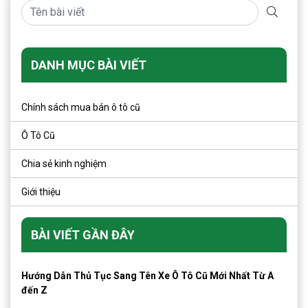
DANH MỤC BÀI VIẾT
Chính sách mua bán ô tô cũ
Ô Tô Cũ
Chia sẻ kinh nghiệm
Giới thiệu
BÀI VIẾT GẦN ĐÂY
Hướng Dẫn Thủ Tục Sang Tên Xe Ô Tô Cũ Mới Nhất Từ A
đến Z