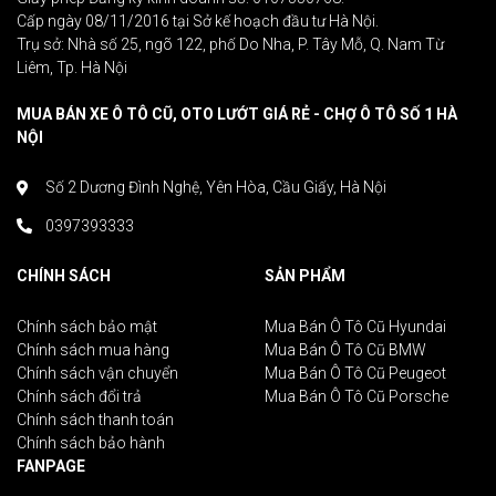
Cấp ngày 08/11/2016 tại Sở kế hoạch đầu tư Hà Nội.
Trụ sở: Nhà số 25, ngõ 122, phố Do Nha, P. Tây Mỗ, Q. Nam Từ
Liêm, Tp. Hà Nội
MUA BÁN XE Ô TÔ CŨ, OTO LƯỚT GIÁ RẺ - CHỢ Ô TÔ SỐ 1 HÀ
NỘI
Số 2 Dương Đình Nghệ, Yên Hòa, Cầu Giấy, Hà Nội
0397393333
CHÍNH SÁCH
SẢN PHẨM
Chính sách bảo mật
Mua Bán Ô Tô Cũ Hyundai
Chính sách mua hàng
Mua Bán Ô Tô Cũ BMW
Chính sách vận chuyển
Mua Bán Ô Tô Cũ Peugeot
Chính sách đổi trả
Mua Bán Ô Tô Cũ Porsche
Chính sách thanh toán
Chính sách bảo hành
FANPAGE