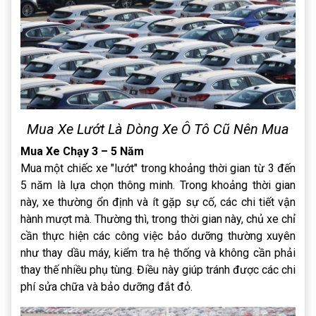
Mua Xe Lướt Là Dòng Xe Ô Tô Cũ Nên Mua
Mua Xe Chạy 3 – 5 Năm
Mua một chiếc xe "lướt" trong khoảng thời gian từ 3 đến
5 năm là lựa chọn thông minh. Trong khoảng thời gian
này, xe thường ổn định và ít gặp sự cố, các chi tiết vận
hành mượt mà. Thường thì, trong thời gian này, chủ xe chỉ
cần thực hiện các công việc bảo dưỡng thường xuyên
như thay dầu máy, kiểm tra hệ thống và không cần phải
thay thế nhiều phụ tùng. Điều này giúp tránh được các chi
phí sửa chữa và bảo dưỡng đắt đỏ.