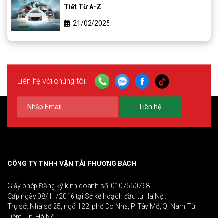
Tiết Từ A-Z
21/02/2025
Liên hệ với chúng tôi:
Liên hệ
CÔNG TY TNHH VẬN TẢI PHƯƠNG BÁCH
Giấy phép Đăng ký kinh doanh số: 0107550768.
Cấp ngày 08/11/2016 tại Sở kế hoạch đầu tư Hà Nội.
Trụ sở: Nhà số 25, ngõ 122, phố Do Nha, P. Tây Mỗ, Q. Nam Từ
Liêm, Tp. Hà Nội