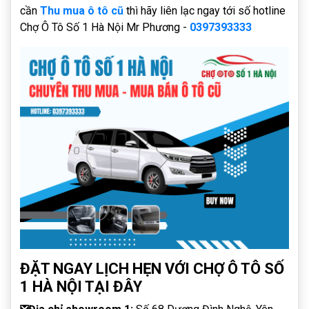
cần
Thu mua ô tô cũ
thì hãy liên lạc ngay tới số hotline
Chợ Ô Tô Số 1 Hà Nội Mr Phương -
0397393333
ĐẶT NGAY LỊCH HẸN VỚI CHỢ Ô TÔ SỐ
1 HÀ NỘI TẠI ĐÂY