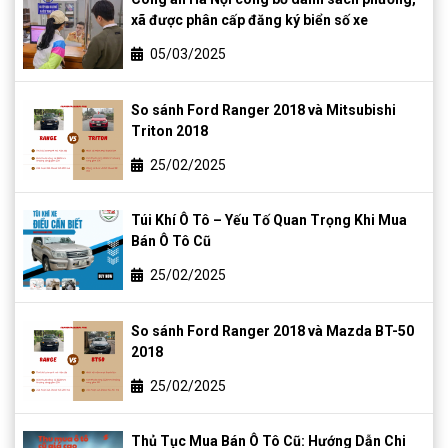
xã được phân cấp đăng ký biển số xe
05/03/2025
So sánh Ford Ranger 2018 và Mitsubishi
Triton 2018
25/02/2025
Túi Khí Ô Tô – Yếu Tố Quan Trọng Khi Mua
Bán Ô Tô Cũ
25/02/2025
So sánh Ford Ranger 2018 và Mazda BT-50
2018
25/02/2025
Thủ Tục Mua Bán Ô Tô Cũ: Hướng Dẫn Chi