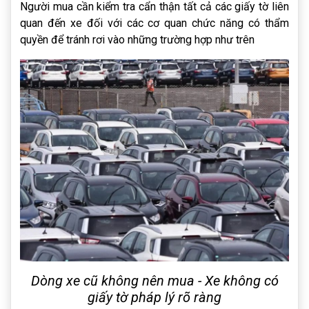
Người mua cần kiểm tra cẩn thận tất cả các giấy tờ liên
quan đến xe đối với các cơ quan chức năng có thẩm
quyền để tránh rơi vào những trường hợp như trên
Dòng xe cũ không nên mua - Xe không có
giấy tờ pháp lý rõ ràng