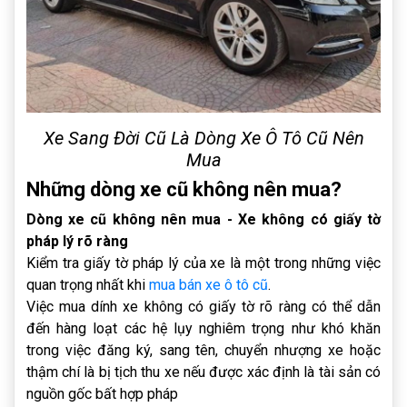
Xe Sang Đời Cũ Là Dòng Xe Ô Tô Cũ Nên
Mua
Những dòng xe cũ không nên mua?
Dòng xe cũ không nên mua - Xe không có giấy tờ
pháp lý rõ ràng
Kiểm tra giấy tờ pháp lý của xe là một trong những việc
quan trọng nhất khi
mua bán xe ô tô cũ
.
Việc mua dính xe không có giấy tờ rõ ràng có thể dẫn
đến hàng loạt các hệ lụy nghiêm trọng như khó khăn
trong việc đăng ký, sang tên, chuyển nhượng xe hoặc
thậm chí là bị tịch thu xe nếu được xác định là tài sản có
nguồn gốc bất hợp pháp