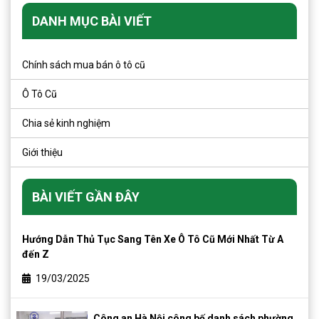
DANH MỤC BÀI VIẾT
Chính sách mua bán ô tô cũ
Ô Tô Cũ
Chia sẻ kinh nghiệm
Giới thiệu
BÀI VIẾT GẦN ĐÂY
Hướng Dẫn Thủ Tục Sang Tên Xe Ô Tô Cũ Mới Nhất Từ A
đến Z
19/03/2025
Công an Hà Nội công bố danh sách phường,