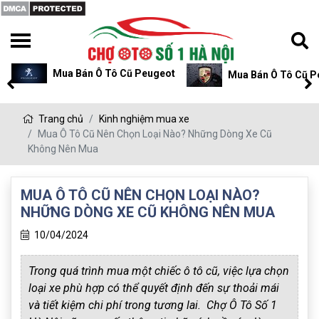
Mua Bán Ô Tô Cũ Peugeot
Mua Bán Ô Tô Cũ P
Trang chủ
Kinh nghiệm mua xe
Mua Ô Tô Cũ Nên Chọn Loại Nào? Những Dòng Xe Cũ
Không Nên Mua
MUA Ô TÔ CŨ NÊN CHỌN LOẠI NÀO?
NHỮNG DÒNG XE CŨ KHÔNG NÊN MUA
10/04/2024
Trong quá trình mua một chiếc ô tô cũ, việc lựa chọn
loại xe phù hợp có thể quyết định đến sự thoải mái
và tiết kiệm chi phí trong tương lai. Chợ Ô Tô Số 1