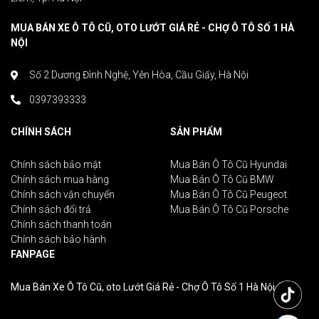
MUA BÁN XE Ô TÔ CŨ, OTO LƯỚT GIÁ RẺ - CHỢ Ô TÔ SỐ 1 HÀ
NỘI
Số 2 Dương Đình Nghệ, Yên Hòa, Cầu Giấy, Hà Nội
0397393333
CHÍNH SÁCH
SẢN PHẨM
Chính sách bảo mật
Mua Bán Ô Tô Cũ Hyundai
Chính sách mua hàng
Mua Bán Ô Tô Cũ BMW
Chính sách vận chuyển
Mua Bán Ô Tô Cũ Peugeot
Chính sách đổi trả
Mua Bán Ô Tô Cũ Porsche
Chính sách thanh toán
Chính sách bảo hành
FANPAGE
Mua Bán Xe Ô Tô Cũ, oto Lướt Giá Rẻ - Chợ Ô Tô Số 1 Hà Nội