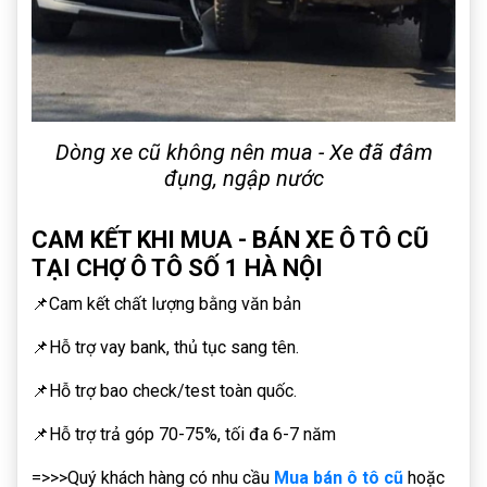
Dòng xe cũ không nên mua - Xe đã đâm
đụng, ngập nước
CAM KẾT KHI MUA - BÁN XE Ô TÔ CŨ
TẠI CHỢ Ô TÔ SỐ 1 HÀ NỘI
📌Cam kết chất lượng bằng văn bản
📌Hỗ trợ vay bank, thủ tục sang tên.
📌Hỗ trợ bao check/test toàn quốc.
📌Hỗ trợ trả góp 70-75%, tối đa 6-7 năm
=>>>Quý khách hàng có nhu cầu
Mua bán ô tô cũ
hoặc