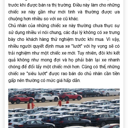
trước khi được bán ra thị trường. Điều này làm cho những
chiếc xe này gần như mới tinh và thường được ưa
chuộng hơn nhiều so với xe cũ khác.
Chủ nhân của những chiếc xe này thường chưa thực sự
sử dụng nhiều vì nói chung, các đại lý không có xe trưng
bày cho khách hàng thử nghiệm trước khi mua. Vì vậy,
nhiều người quyết định mua xe "lướt" với hy vọng sẽ có
trải nghiệm như một chiếc xe mới. Tuy nhiên, đôi khi kết
quả không như mong đợi và họ phải bán lại xe nhanh
chóng để đổi lấy một chiếc mới hơn. Cũng có thể, những
chiếc xe "siêu lướt" được rao bán do chủ nhân cần tiền
gấp nên thường có mức giá hấp dẫn.