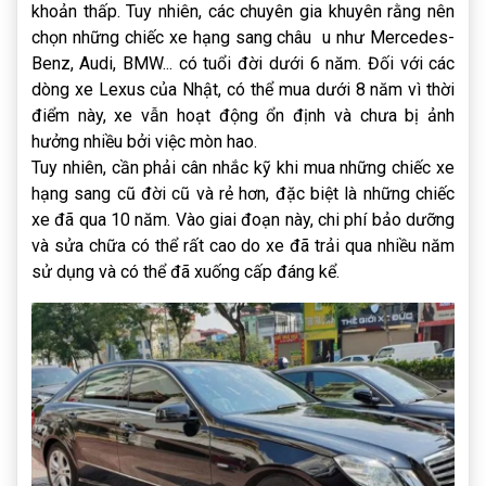
khoản thấp. Tuy nhiên, các chuyên gia khuyên rằng nên
chọn những chiếc xe hạng sang châu u như Mercedes-
Benz, Audi, BMW... có tuổi đời dưới 6 năm. Đối với các
dòng xe Lexus của Nhật, có thể mua dưới 8 năm vì thời
điểm này, xe vẫn hoạt động ổn định và chưa bị ảnh
hưởng nhiều bởi việc mòn hao.
Tuy nhiên, cần phải cân nhắc kỹ khi mua những chiếc xe
hạng sang cũ đời cũ và rẻ hơn, đặc biệt là những chiếc
xe đã qua 10 năm. Vào giai đoạn này, chi phí bảo dưỡng
và sửa chữa có thể rất cao do xe đã trải qua nhiều năm
sử dụng và có thể đã xuống cấp đáng kể.