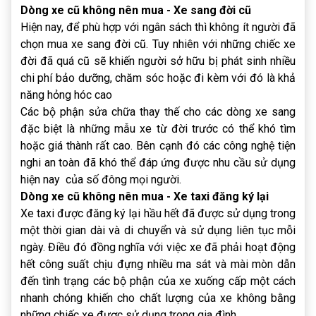
Dòng xe cũ không nên mua - Xe sang đời cũ
Hiện nay, để phù hợp với ngân sách thì không ít người đã
chọn mua xe sang đời cũ. Tuy nhiên với những chiếc xe
đời đã quá cũ sẽ khiến người sở hữu bị phát sinh nhiều
chi phí bảo dưỡng, chăm sóc hoặc đi kèm với đó là khả
năng hỏng hóc cao
Các bộ phận sửa chữa thay thế cho các dòng xe sang
đặc biệt là những mẫu xe từ đời trước có thể khó tìm
hoặc giá thành rất cao. Bên cạnh đó các công nghệ tiện
nghi an toàn đã khó thể đáp ứng được nhu cầu sử dụng
hiện nay của số đông mọi người.
Dòng xe cũ không nên mua - Xe taxi đăng ký lại
Xe taxi được đăng ký lại hầu hết đã được sử dụng trong
một thời gian dài và di chuyển và sử dụng liên tục mỗi
ngày. Điều đó đồng nghĩa với việc xe đã phải hoạt động
hết công suất chịu đựng nhiều ma sát và mài mòn dẫn
đến tình trạng các bộ phận của xe xuống cấp một cách
nhanh chóng khiến cho chất lượng của xe không bằng
những chiếc xe được sử dụng trong gia đình.