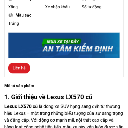
Xăng
Xe nhập khẩu
Số tự động
Màu sắc
Trắng
Liên hệ
Mô tả sản phẩm
1. Giới thiệu về Lexus LX570 cũ
Lexus LX570 cũ
là dòng xe SUV hạng sang đến từ thương
hiệu Lexus – một trong những biểu tượng của sự sang trọng
và đẳng cấp. Với động cơ mạnh mẽ, nội thất cao cấp và
hàng loạt công nghệ tiên tiến, mẫu xe này vẫn luôn được săn