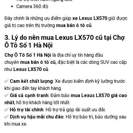
Camera 360 độ
Đây chính là những ưu điểm giúp
xe Lexus LX570
giữ được
giá trị cao trên thị trường
mua bán ô tô cũ
.
3. Lý do nên mua Lexus LX570 cũ tại Chợ
Ô Tô Số 1 Hà Nội
Chợ Ô Tô Số 1 Hà Nội
là địa chỉ uy tín hàng đầu
chuyên
mua bán ô tô cũ
, đặc biệt là các dòng SUV cao cấp
như
Lexus LX570 cũ
.
✅
Cam kết chất lượng
: Xe được kiểm định kỹ lưỡng trước
khi giao đến tay khách hàng.
✅
Giá cả cạnh tranh
: Đảm bảo
mua Lexus LX570 giá cao
nhất
, hỗ trợ khách hàng tốt nhất.
✅
Hỗ trợ tài chính
: Hỗ trợ trả góp lãi suất ưu đãi.
✅
Dịch vụ hậu mãi chu đáo
: Hỗ trợ bảo trì, bảo dưỡng sau
khi mua xe.