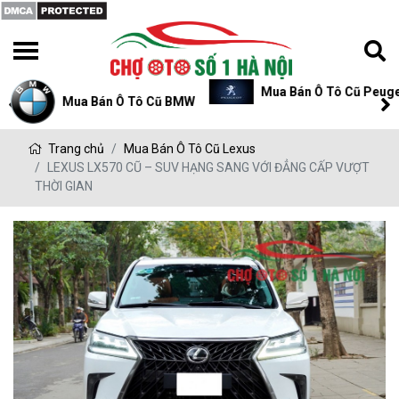
Mua Bán Ô Tô Cũ Peugeot
Mua Bán Ô Tô Cũ P
Trang chủ
Mua Bán Ô Tô Cũ Lexus
LEXUS LX570 CŨ – SUV HẠNG SANG VỚI ĐẲNG CẤP VƯỢT
THỜI GIAN