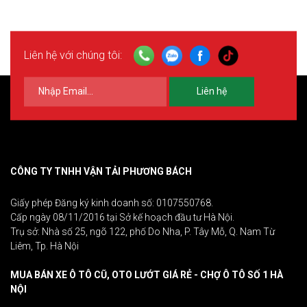
Liên hệ với chúng tôi:
Liên hệ
CÔNG TY TNHH VẬN TẢI PHƯƠNG BÁCH
Giấy phép Đăng ký kinh doanh số: 0107550768.
Cấp ngày 08/11/2016 tại Sở kế hoạch đầu tư Hà Nội.
Trụ sở: Nhà số 25, ngõ 122, phố Do Nha, P. Tây Mỗ, Q. Nam Từ
Liêm, Tp. Hà Nội
MUA BÁN XE Ô TÔ CŨ, OTO LƯỚT GIÁ RẺ - CHỢ Ô TÔ SỐ 1 HÀ
NỘI