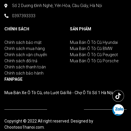
Số 2 Dương Đình Nghệ, Yên Hòa, Cầu Giấy, Hà Nội
0397393333
CHÍNH SÁCH
SẢN PHẨM
Chính sách bảo mật
Mua Bán Ô Tô Cũ Hyundai
Chính sách mua hàng
Mua Bán Ô Tô Cũ BMW
Chính sách vận chuyển
Mua Bán Ô Tô Cũ Peugeot
Chính sách đổi trả
Mua Bán Ô Tô Cũ Porsche
Chính sách thanh toán
Chính sách bảo hành
FANPAGE
Mua Bán Xe Ô Tô Cũ, oto Lướt Giá Rẻ - Chợ Ô Tô Số 1 Hà Nội
Copyright © 2022 All right reserved. Designed by
Chootoso1hanoi.com.