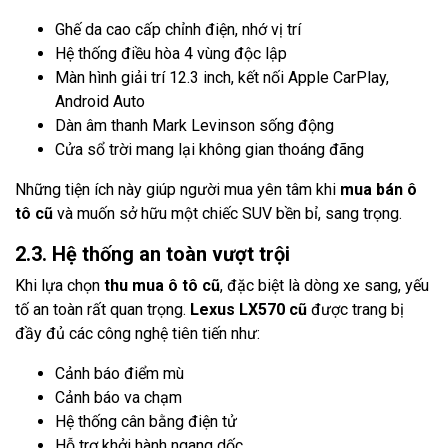
Ghế da cao cấp chỉnh điện, nhớ vị trí
Hệ thống điều hòa 4 vùng độc lập
Màn hình giải trí 12.3 inch, kết nối Apple CarPlay,
Android Auto
Dàn âm thanh Mark Levinson sống động
Cửa sổ trời mang lại không gian thoáng đãng
Những tiện ích này giúp người mua yên tâm khi
mua bán ô
tô cũ
và muốn sở hữu một chiếc SUV bền bỉ, sang trọng.
2.3. Hệ thống an toàn vượt trội
Khi lựa chọn
thu mua ô tô cũ
, đặc biệt là dòng xe sang, yếu
tố an toàn rất quan trọng.
Lexus LX570 cũ
được trang bị
đầy đủ các công nghệ tiên tiến như:
Cảnh báo điểm mù
Cảnh báo va chạm
Hệ thống cân bằng điện tử
Hỗ trợ khởi hành ngang dốc