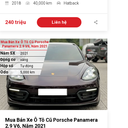
2018
40,000 km
Hatback
240 triệu
Liên hệ
Mua Bán Xe Ô Tô Cũ Porsche
Panamera 2.9 V6, Năm 2021
Năm SX
2021
Động cơ
xăng
Hộp số
Tự động
Odo
5,000 km
Mua Bán Xe Ô Tô Cũ Porsche Panamera
2.9 V6, Năm 2021