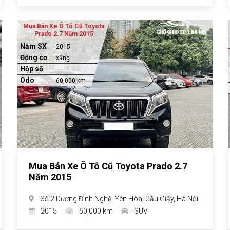
Mua Bán Xe Ô Tô Cũ Toyota
Prado 2.7 Năm 2015
Năm SX
2015
Động cơ
xăng
Hộp số
Odo
60,000 km
Mua Bán Xe Ô Tô Cũ Toyota Prado 2.7
Năm 2015
Số 2 Dương Đình Nghệ, Yên Hòa, Cầu Giấy, Hà Nội
2015
60,000 km
SUV