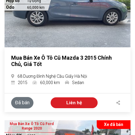
Hộp số
Tự Động
Odo
60,000 km
Mua Bán Xe Ô Tô Cũ Mazda 3 2015 Chính
Chủ, Giá Tốt
68 Dương Đình Nghệ Cầu Giấy Hà Nội
2015
60,000 km
Sedan
Đã bán
Liên hệ
Mua Bán Xe Ô Tô Cũ Ford
Xe đã bán
Range 2020