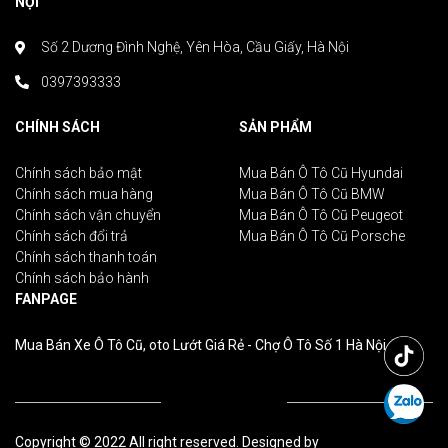
NỘI
Số 2 Dương Đình Nghệ, Yên Hòa, Cầu Giấy, Hà Nội
0397393333
CHÍNH SÁCH
SẢN PHẨM
Chính sách bảo mật
Mua Bán Ô Tô Cũ Hyundai
Chính sách mua hàng
Mua Bán Ô Tô Cũ BMW
Chính sách vận chuyển
Mua Bán Ô Tô Cũ Peugeot
Chính sách đổi trả
Mua Bán Ô Tô Cũ Porsche
Chính sách thanh toán
Chính sách bảo hành
FANPAGE
Mua Bán Xe Ô Tô Cũ, oto Lướt Giá Rẻ - Chợ Ô Tô Số 1 Hà Nội
Copyright © 2022 All right reserved. Designed by