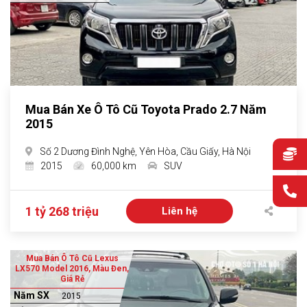
Mua Bán Xe Ô Tô Cũ Toyota Prado 2.7 Năm
2015
Số 2 Dương Đình Nghệ, Yên Hòa, Cầu Giấy, Hà Nội
2015
60,000 km
SUV
1 tỷ 268 triệu
Liên hệ
Mua Bán Ô Tô Cũ Lexus
LX570 Model 2016, Màu Đen,
Giá Rẻ
Năm SX
2015