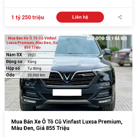
1 tỷ 250 triệu
Liên hệ
Mua Bán Xe Ô Tô Cũ Vinfast
Luxsa Premium, Màu Đen, Giá
855 Triệu
Năm SX
2021
Động cơ
Xăng
Hộp số
Tự động
Odo
20,000 km
Mua Bán Xe Ô Tô Cũ Vinfast Luxsa Premium,
Màu Đen, Giá 855 Triệu