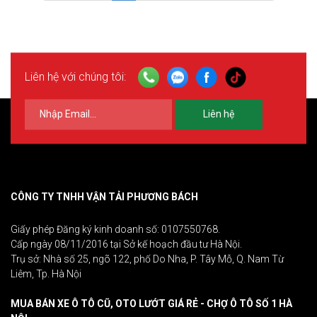
Liên hệ với chúng tôi:
Liên hệ
CÔNG TY TNHH VẬN TẢI PHƯƠNG BÁCH
Giấy phép Đăng ký kinh doanh số: 0107550768.
Cấp ngày 08/11/2016 tại Sở kế hoạch đầu tư Hà Nội.
Trụ sở: Nhà số 25, ngõ 122, phố Do Nha, P. Tây Mỗ, Q. Nam Từ
Liêm, Tp. Hà Nội
MUA BÁN XE Ô TÔ CŨ, OTO LƯỚT GIÁ RẺ - CHỢ Ô TÔ SỐ 1 HÀ