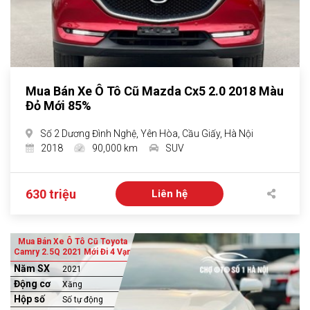
Mua Bán Xe Ô Tô Cũ Mazda Cx5 2.0 2018 Màu
Đỏ Mới 85%
Số 2 Dương Đình Nghệ, Yên Hòa, Cầu Giấy, Hà Nội
2018
90,000 km
SUV
630 triệu
Liên hệ
Mua Bán Xe Ô Tô Cũ Toyota
Camry 2.5Q 2021 Mới Đi 4 Vạn
Năm SX
2021
Động cơ
Xăng
Hộp số
Số tự động