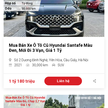
Hộp số
Tự động
Odo
30,000 km
Mua Bán Xe Ô Tô Cũ Hyundai Santafe Màu
Đen, Mới Đi 3 Vạn, Giá 1 Tỷ
Số 2 Dương Đình Nghệ, Yên Hòa, Cầu Giấy, Hà Nội
2021
30,000 km
SUV
1 tỷ 180 triệu
Liên hệ
Mua Bán Xe Ô Tô Cũ Hyundai
Santafe Màu Đỏ, Chạy 2,7 Vạn,
Giá 1 tỷ