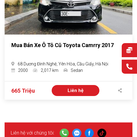
Mua Bán Xe Ô Tô Cũ Toyota Camrry 2017
68 Dương Đình Nghệ, Yên Hòa, Cầu Giấy, Hà Nội
2000
2,017 km
Sedan
665 Triệu
Liên hệ
Liên hệ với chúng tôi: