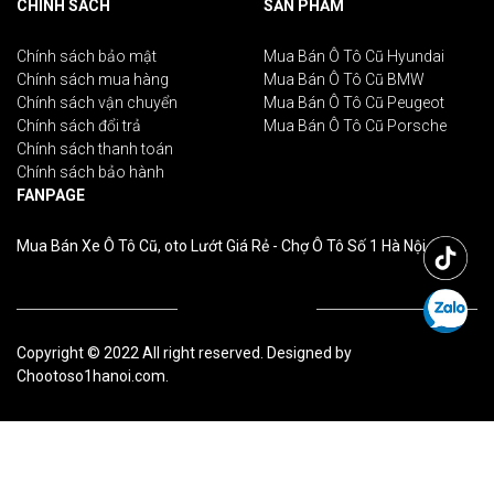
CHÍNH SÁCH
SẢN PHẨM
Chính sách bảo mật
Mua Bán Ô Tô Cũ Hyundai
Chính sách mua hàng
Mua Bán Ô Tô Cũ BMW
Chính sách vận chuyển
Mua Bán Ô Tô Cũ Peugeot
Chính sách đổi trả
Mua Bán Ô Tô Cũ Porsche
Chính sách thanh toán
Chính sách bảo hành
FANPAGE
Mua Bán Xe Ô Tô Cũ, oto Lướt Giá Rẻ - Chợ Ô Tô Số 1 Hà Nội
Copyright © 2022 All right reserved. Designed by
Chootoso1hanoi.com.