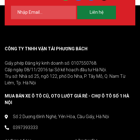
Liên hệ
CÔNG TY TNHH VẬN TẢI PHƯƠNG BÁCH
Giấy phép Đăng ký kinh doanh số: 0107550768.
Cấp ngày 08/11/2016 tại Sở kế hoạch đầu tư Hà Nội.
Trụ sở: Nhà số 25, ngõ 122, phố Do Nha, P. Tây Mỗ, Q. Nam Từ
Liêm, Tp. Hà Nội
MUA BÁN XE Ô TÔ CŨ, OTO LƯỚT GIÁ RẺ - CHỢ Ô TÔ SỐ 1 HÀ
NỘI
Số 2 Dương Đình Nghệ, Yên Hòa, Cầu Giấy, Hà Nội
0397393333