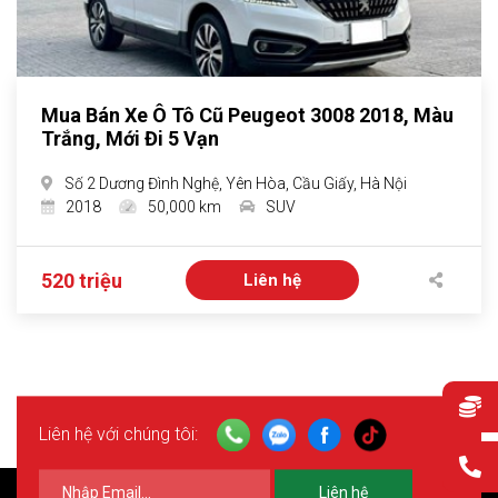
Mua Bán Xe Ô Tô Cũ Peugeot 3008 2018, Màu
Trắng, Mới Đi 5 Vạn
Số 2 Dương Đình Nghệ, Yên Hòa, Cầu Giấy, Hà Nội
2018
50,000 km
SUV
520 triệu
Liên hệ
Liên hệ với chúng tôi:
Liên hệ