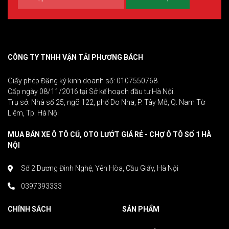
CÔNG TY TNHH VẬN TẢI PHƯƠNG BÁCH
Giấy phép Đăng ký kinh doanh số: 0107550768.
Cấp ngày 08/11/2016 tại Sở kế hoạch đầu tư Hà Nội.
Trụ sở: Nhà số 25, ngõ 122, phố Do Nha, P. Tây Mỗ, Q. Nam Từ
Liêm, Tp. Hà Nội
MUA BÁN XE Ô TÔ CŨ, OTO LƯỚT GIÁ RẺ - CHỢ Ô TÔ SỐ 1 HÀ
NỘI
Số 2 Dương Đình Nghệ, Yên Hòa, Cầu Giấy, Hà Nội
0397393333
CHÍNH SÁCH
SẢN PHẨM