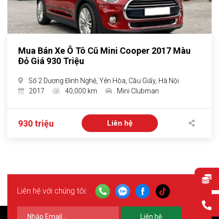
Mua Bán Xe Ô Tô Cũ Mini Cooper 2017 Màu
Đỏ Giá 930 Triệu
Số 2 Dương Đình Nghệ, Yên Hòa, Cầu Giấy, Hà Nội
2017
40,000 km
Mini Clubman
930 triệu
Liên hệ
Liên hệ với chúng tôi:
Liên hệ