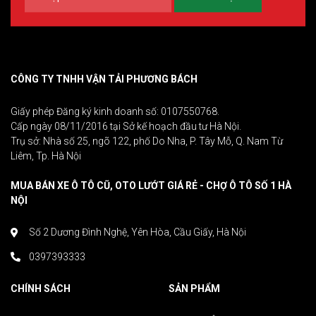
CÔNG TY TNHH VẬN TẢI PHƯƠNG BÁCH
Giấy phép Đăng ký kinh doanh số: 0107550768.
Cấp ngày 08/11/2016 tại Sở kế hoạch đầu tư Hà Nội.
Trụ sở: Nhà số 25, ngõ 122, phố Do Nha, P. Tây Mỗ, Q. Nam Từ
Liêm, Tp. Hà Nội
MUA BÁN XE Ô TÔ CŨ, OTO LƯỚT GIÁ RẺ - CHỢ Ô TÔ SỐ 1 HÀ
NỘI
Số 2 Dương Đình Nghệ, Yên Hòa, Cầu Giấy, Hà Nội
0397393333
CHÍNH SÁCH
SẢN PHẨM