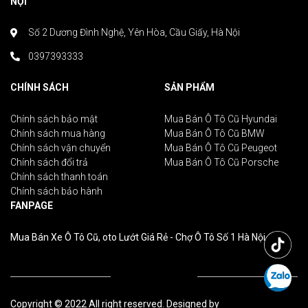
NỘI
Số 2 Dương Đình Nghệ, Yên Hòa, Cầu Giấy, Hà Nội
0397393333
CHÍNH SÁCH
SẢN PHẨM
Chính sách bảo mật
Mua Bán Ô Tô Cũ Hyundai
Chính sách mua hàng
Mua Bán Ô Tô Cũ BMW
Chính sách vận chuyển
Mua Bán Ô Tô Cũ Peugeot
Chính sách đổi trả
Mua Bán Ô Tô Cũ Porsche
Chính sách thanh toán
Chính sách bảo hành
FANPAGE
Mua Bán Xe Ô Tô Cũ, oto Lướt Giá Rẻ - Chợ Ô Tô Số 1 Hà Nội
Copyright © 2022 All right reserved. Designed by