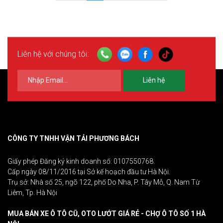
Liên hệ với chúng tôi:
Liên hệ
CÔNG TY TNHH VẬN TẢI PHƯƠNG BÁCH
Giấy phép Đăng ký kinh doanh số: 0107550768.
Cấp ngày 08/11/2016 tại Sở kế hoạch đầu tư Hà Nội.
Trụ sở: Nhà số 25, ngõ 122, phố Do Nha, P. Tây Mỗ, Q. Nam Từ
Liêm, Tp. Hà Nội
MUA BÁN XE Ô TÔ CŨ, OTO LƯỚT GIÁ RẺ - CHỢ Ô TÔ SỐ 1 HÀ