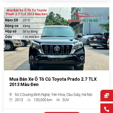
Mua Bán Xe Ô Tô Cũ Toyota
Prado 2.7 TLX 2013 Màu Đen
Năm SX
2013
Động cơ
Xăng
Hộp số
Số tự động
Odo
130,000 km
Mua Bán Xe Ô Tô Cũ Toyota Prado 2.7 TLX
2013 Màu Đen
Số 2 Dương Đình Nghệ, Yên Hòa, Cầu Giấy, Hà Nội
2013
130,000 km
SUV