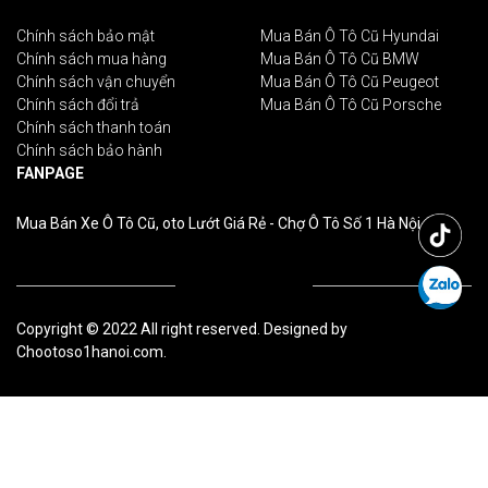
Chính sách bảo mật
Mua Bán Ô Tô Cũ Hyundai
Chính sách mua hàng
Mua Bán Ô Tô Cũ BMW
Chính sách vận chuyển
Mua Bán Ô Tô Cũ Peugeot
Chính sách đổi trả
Mua Bán Ô Tô Cũ Porsche
Chính sách thanh toán
Chính sách bảo hành
FANPAGE
Mua Bán Xe Ô Tô Cũ, oto Lướt Giá Rẻ - Chợ Ô Tô Số 1 Hà Nội
Copyright © 2022 All right reserved. Designed by
Chootoso1hanoi.com.