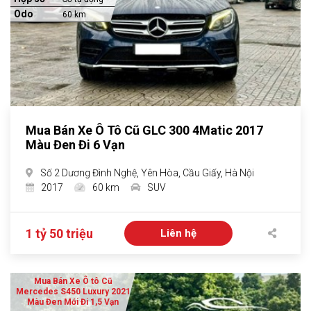
Odo
60 km
Mua Bán Xe Ô Tô Cũ GLC 300 4Matic 2017
Màu Đen Đi 6 Vạn
Số 2 Dương Đình Nghệ, Yên Hòa, Cầu Giấy, Hà Nội
2017
60 km
SUV
1 tỷ 50 triệu
Liên hệ
Mua Bán Xe Ô tô Cũ
Mercedes S450 Luxury 2021
Màu Đen Mới Đi 1,5 Vạn