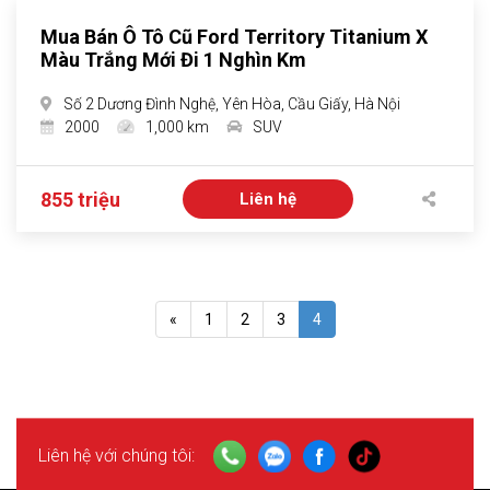
Mua Bán Ô Tô Cũ Ford Territory Titanium X
Màu Trắng Mới Đi 1 Nghìn Km
Số 2 Dương Đình Nghệ, Yên Hòa, Cầu Giấy, Hà Nội
2000
1,000 km
SUV
855 triệu
Liên hệ
«
1
2
3
4
Liên hệ với chúng tôi: