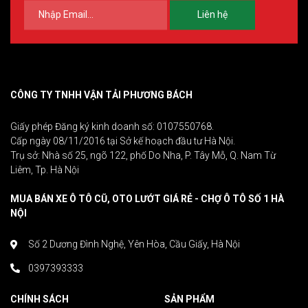
Liên hệ
CÔNG TY TNHH VẬN TẢI PHƯƠNG BÁCH
Giấy phép Đăng ký kinh doanh số: 0107550768.
Cấp ngày 08/11/2016 tại Sở kế hoạch đầu tư Hà Nội.
Trụ sở: Nhà số 25, ngõ 122, phố Do Nha, P. Tây Mỗ, Q. Nam Từ
Liêm, Tp. Hà Nội
MUA BÁN XE Ô TÔ CŨ, OTO LƯỚT GIÁ RẺ - CHỢ Ô TÔ SỐ 1 HÀ
NỘI
Số 2 Dương Đình Nghệ, Yên Hòa, Cầu Giấy, Hà Nội
0397393333
CHÍNH SÁCH
SẢN PHẨM