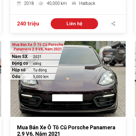
2018
40,000 km
Hatback
240 triệu
Liên hệ
Mua Bán Xe Ô Tô Cũ Porsche
Panamera 2.9 V6, Năm 2021
Năm SX
2021
Động cơ
xăng
Hộp số
Tự động
Odo
5,000 km
Mua Bán Xe Ô Tô Cũ Porsche Panamera
2.9 V6, Năm 2021