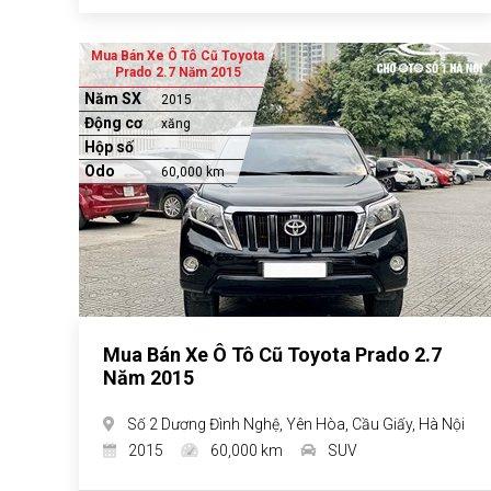
Mua Bán Xe Ô Tô Cũ Toyota
Prado 2.7 Năm 2015
Năm SX
2015
Động cơ
xăng
Hộp số
Odo
60,000 km
Mua Bán Xe Ô Tô Cũ Toyota Prado 2.7
Năm 2015
Số 2 Dương Đình Nghệ, Yên Hòa, Cầu Giấy, Hà Nội
2015
60,000 km
SUV