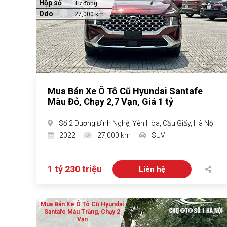
Hộp số
Tự động
Odo
27,000 km
Mua Bán Xe Ô Tô Cũ Hyundai Santafe
Màu Đỏ, Chạy 2,7 Vạn, Giá 1 tỷ
Số 2 Dương Đình Nghệ, Yên Hòa, Cầu Giấy, Hà Nội
2022
27,000 km
SUV
1 tỷ 230 triệu
Liên hệ
Mua Bán Xe Ô Tô Cũ Hyundai
Santafe Màu Trắng, Chạy 2
Vạn