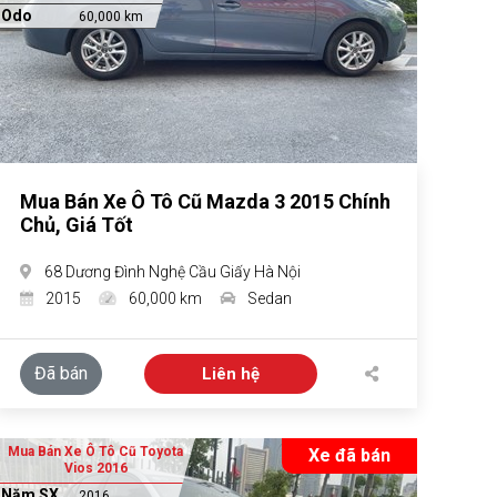
Odo
60,000 km
Mua Bán Xe Ô Tô Cũ Mazda 3 2015 Chính
Chủ, Giá Tốt
68 Dương Đình Nghệ Cầu Giấy Hà Nội
2015
60,000 km
Sedan
Đã bán
Liên hệ
Mua Bán Xe Ô Tô Cũ Toyota
Xe đã bán
Vios 2016
Năm SX
2016