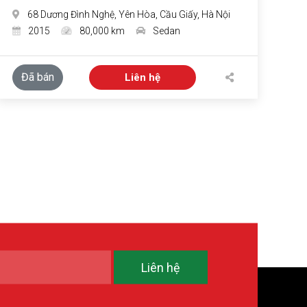
68 Dương Đình Nghệ, Yên Hòa, Cầu Giấy, Hà Nội
2015
80,000 km
Sedan
Đã bán
Liên hệ
Liên hệ