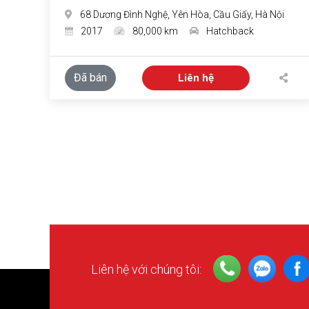
68 Dương Đình Nghệ, Yên Hòa, Cầu Giấy, Hà Nội
2017
80,000 km
Hatchback
Đã bán
Liên hệ
Liên hệ với chúng tôi: