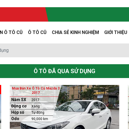
N Ô TÔ CŨ
Ô TÔ CŨ
CHIA SẺ KINH NGHIỆM
GIỚI THIỆU
 dụng
Ô TÔ ĐÃ QUA SỬ DỤNG
Mua Bán Xe Ô Tô Cũ Mazda 3
2017
Năm SX
2017
Động cơ
Xăng
Hộp số
Tự động
Odo
90,000 km