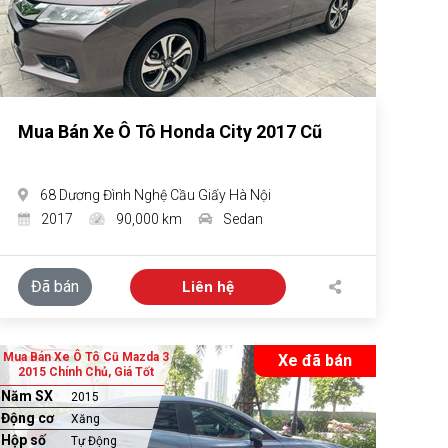
Mua Bán Xe Ô Tô Honda City 2017 Cũ
68 Dương Đình Nghệ Cầu Giấy Hà Nội
2017
90,000 km
Sedan
Đã bán
Liên hệ
Mua Bán Xe Ô Tô Cũ Mazda 3
Xe đã bán
2015 Chính Chủ, Giá Tốt
Năm SX
2015
Động cơ
Xăng
Hộp số
Tự Động