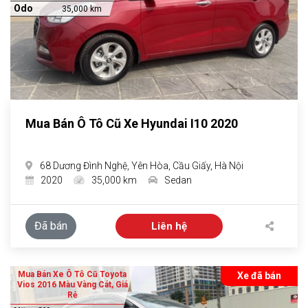
Odo
35,000 km
Mua Bán Ô Tô Cũ Xe Hyundai I10 2020
68 Dương Đình Nghệ, Yên Hòa, Cầu Giấy, Hà Nội
2020
35,000 km
Sedan
Đã bán
Liên hệ
Mua Bán Xe Ô Tô Cũ Toyota
Xe đã bán
Vios 2016 Màu Vàng Cát, Giá
Rẻ