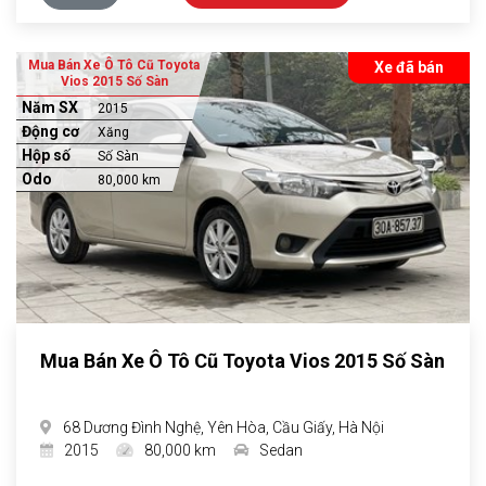
Mua Bán Xe Ô Tô Cũ Toyota
Xe đã bán
Vios 2015 Số Sàn
Năm SX
2015
Động cơ
Xăng
Hộp số
Số Sàn
Odo
80,000 km
Mua Bán Xe Ô Tô Cũ Toyota Vios 2015 Số Sàn
68 Dương Đình Nghệ, Yên Hòa, Cầu Giấy, Hà Nội
2015
80,000 km
Sedan