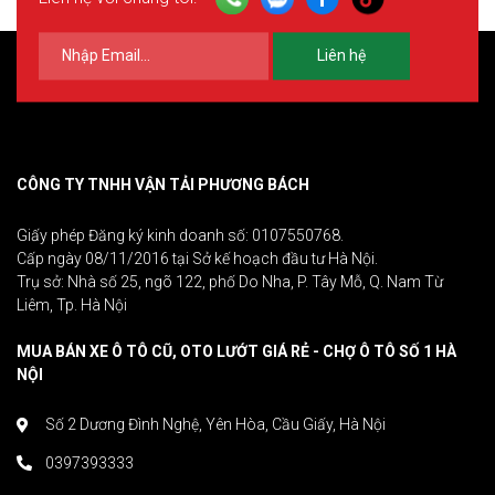
Liên hệ
CÔNG TY TNHH VẬN TẢI PHƯƠNG BÁCH
Giấy phép Đăng ký kinh doanh số: 0107550768.
Cấp ngày 08/11/2016 tại Sở kế hoạch đầu tư Hà Nội.
Trụ sở: Nhà số 25, ngõ 122, phố Do Nha, P. Tây Mỗ, Q. Nam Từ
Liêm, Tp. Hà Nội
MUA BÁN XE Ô TÔ CŨ, OTO LƯỚT GIÁ RẺ - CHỢ Ô TÔ SỐ 1 HÀ
NỘI
Số 2 Dương Đình Nghệ, Yên Hòa, Cầu Giấy, Hà Nội
0397393333