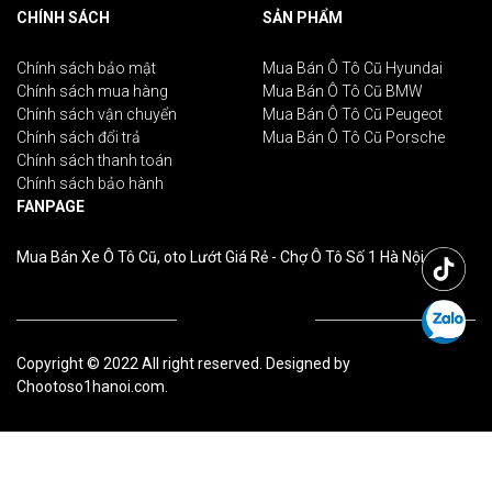
CHÍNH SÁCH
SẢN PHẨM
Chính sách bảo mật
Mua Bán Ô Tô Cũ Hyundai
Chính sách mua hàng
Mua Bán Ô Tô Cũ BMW
Chính sách vận chuyển
Mua Bán Ô Tô Cũ Peugeot
Chính sách đổi trả
Mua Bán Ô Tô Cũ Porsche
Chính sách thanh toán
Chính sách bảo hành
FANPAGE
Mua Bán Xe Ô Tô Cũ, oto Lướt Giá Rẻ - Chợ Ô Tô Số 1 Hà Nội
Copyright © 2022 All right reserved. Designed by
Chootoso1hanoi.com.