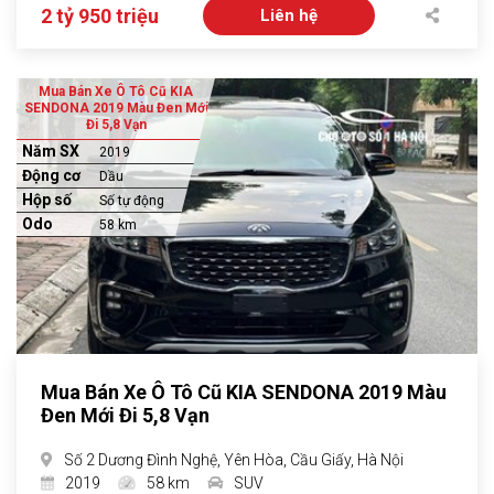
2 tỷ 950 triệu
Liên hệ
Mua Bán Xe Ô Tô Cũ KIA
SENDONA 2019 Màu Đen Mới
Đi 5,8 Vạn
Năm SX
2019
Động cơ
Dầu
Hộp số
Số tự động
Odo
58 km
Mua Bán Xe Ô Tô Cũ KIA SENDONA 2019 Màu
Đen Mới Đi 5,8 Vạn
Số 2 Dương Đình Nghệ, Yên Hòa, Cầu Giấy, Hà Nội
2019
58 km
SUV