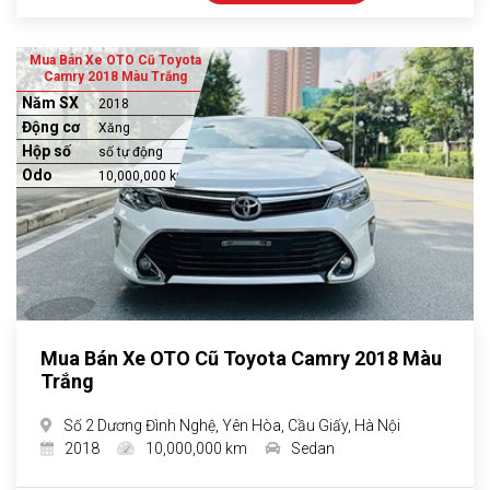
Mua Bán Xe OTO Cũ Toyota
Camry 2018 Màu Trắng
Năm SX
2018
Động cơ
Xăng
Hộp số
số tự động
Odo
10,000,000 km
Mua Bán Xe OTO Cũ Toyota Camry 2018 Màu
Trắng
Số 2 Dương Đình Nghệ, Yên Hòa, Cầu Giấy, Hà Nội
2018
10,000,000 km
Sedan