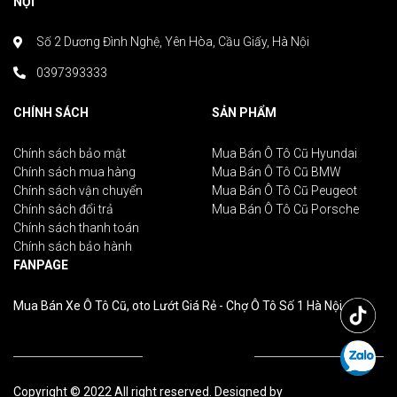
NỘI
Số 2 Dương Đình Nghệ, Yên Hòa, Cầu Giấy, Hà Nội
0397393333
CHÍNH SÁCH
SẢN PHẨM
Chính sách bảo mật
Mua Bán Ô Tô Cũ Hyundai
Chính sách mua hàng
Mua Bán Ô Tô Cũ BMW
Chính sách vận chuyển
Mua Bán Ô Tô Cũ Peugeot
Chính sách đổi trả
Mua Bán Ô Tô Cũ Porsche
Chính sách thanh toán
Chính sách bảo hành
FANPAGE
Mua Bán Xe Ô Tô Cũ, oto Lướt Giá Rẻ - Chợ Ô Tô Số 1 Hà Nội
Copyright © 2022 All right reserved. Designed by