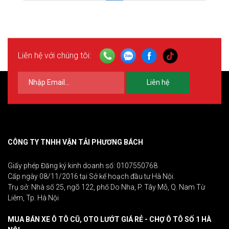
Liên hệ với chúng tôi:
Liên hệ
CÔNG TY TNHH VẬN TẢI PHƯƠNG BÁCH
Giấy phép Đăng ký kinh doanh số: 0107550768.
Cấp ngày 08/11/2016 tại Sở kế hoạch đầu tư Hà Nội.
Trụ sở: Nhà số 25, ngõ 122, phố Do Nha, P. Tây Mỗ, Q. Nam Từ
Liêm, Tp. Hà Nội
MUA BÁN XE Ô TÔ CŨ, OTO LƯỚT GIÁ RẺ - CHỢ Ô TÔ SỐ 1 HÀ