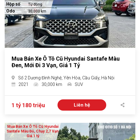
Hộp số
Tự động
Odo
30,000 km
Mua Bán Xe Ô Tô Cũ Hyundai Santafe Màu
Đen, Mới Đi 3 Vạn, Giá 1 Tỷ
Số 2 Dương Đình Nghệ, Yên Hòa, Cầu Giấy, Hà Nội
2021
30,000 km
SUV
1 tỷ 180 triệu
Liên hệ
Mua Bán Xe Ô Tô Cũ Hyundai
Santafe Màu Đỏ, Chạy 2,7 Vạn,
Giá 1 tỷ