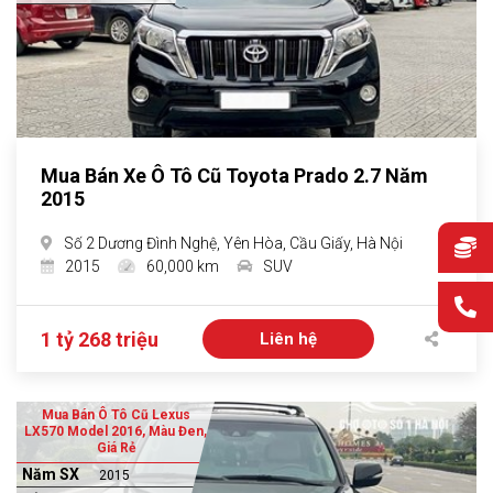
Mua Bán Xe Ô Tô Cũ Toyota Prado 2.7 Năm
2015
Số 2 Dương Đình Nghệ, Yên Hòa, Cầu Giấy, Hà Nội
2015
60,000 km
SUV
1 tỷ 268 triệu
Liên hệ
Mua Bán Ô Tô Cũ Lexus
LX570 Model 2016, Màu Đen,
Giá Rẻ
Năm SX
2015