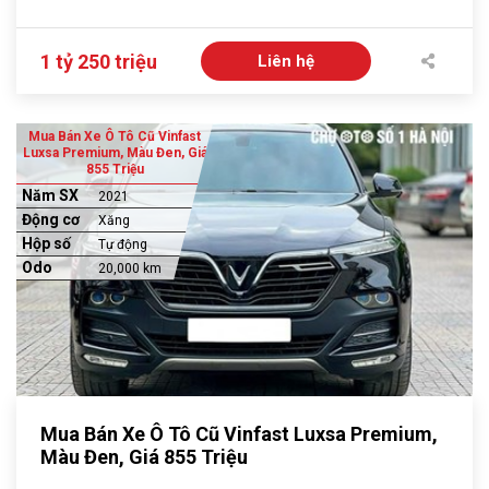
1 tỷ 250 triệu
Liên hệ
Mua Bán Xe Ô Tô Cũ Vinfast
Luxsa Premium, Màu Đen, Giá
855 Triệu
Năm SX
2021
Động cơ
Xăng
Hộp số
Tự động
Odo
20,000 km
Mua Bán Xe Ô Tô Cũ Vinfast Luxsa Premium,
Màu Đen, Giá 855 Triệu