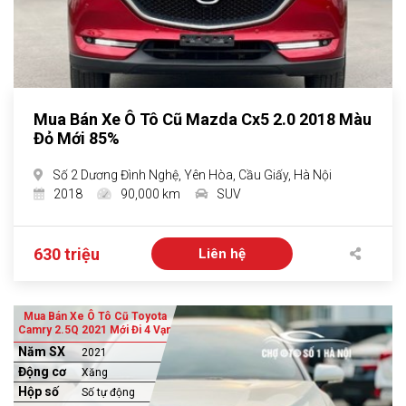
Mua Bán Xe Ô Tô Cũ Mazda Cx5 2.0 2018 Màu
Đỏ Mới 85%
Số 2 Dương Đình Nghệ, Yên Hòa, Cầu Giấy, Hà Nội
2018
90,000 km
SUV
630 triệu
Liên hệ
Mua Bán Xe Ô Tô Cũ Toyota
Camry 2.5Q 2021 Mới Đi 4 Vạn
Năm SX
2021
Động cơ
Xăng
Hộp số
Số tự động