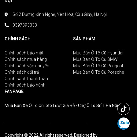
NỘI
Số 2 Dương Đình Nghệ, Yên Hòa, Cầu Giấy, Hà Nội
0397393333
CHÍNH SÁCH
SẢN PHẨM
Chính sách bảo mật
Mua Bán Ô Tô Cũ Hyundai
Chính sách mua hàng
Mua Bán Ô Tô Cũ BMW
Chính sách vận chuyển
Mua Bán Ô Tô Cũ Peugeot
Chính sách đổi trả
Mua Bán Ô Tô Cũ Porsche
Chính sách thanh toán
Chính sách bảo hành
FANPAGE
Mua Bán Xe Ô Tô Cũ, oto Lướt Giá Rẻ - Chợ Ô Tô Số 1 Hà Nội
Copyright © 2022 All right reserved. Designed by