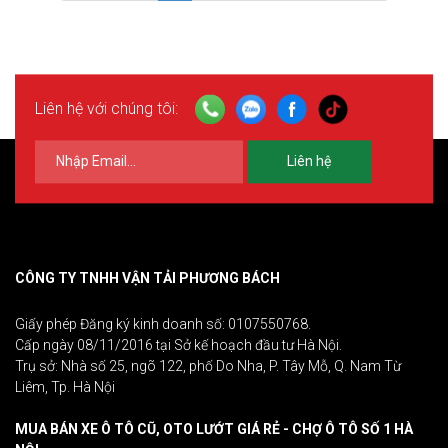
Liên hệ với chúng tôi:
Liên hệ
CÔNG TY TNHH VẬN TẢI PHƯƠNG BÁCH
Giấy phép Đăng ký kinh doanh số: 0107550768.
Cấp ngày 08/11/2016 tại Sở kế hoạch đầu tư Hà Nội.
Trụ sở: Nhà số 25, ngõ 122, phố Do Nha, P. Tây Mỗ, Q. Nam Từ
Liêm, Tp. Hà Nội
MUA BÁN XE Ô TÔ CŨ, OTO LƯỚT GIÁ RẺ - CHỢ Ô TÔ SỐ 1 HÀ