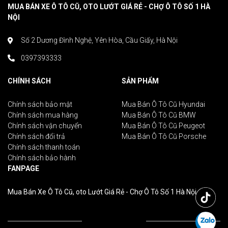
MUA BÁN XE Ô TÔ CŨ, OTO LƯỚT GIÁ RẺ - CHỢ Ô TÔ SỐ 1 HÀ
NỘI
Số 2 Dương Đình Nghệ, Yên Hòa, Cầu Giấy, Hà Nội
0397393333
CHÍNH SÁCH
SẢN PHẨM
Chính sách bảo mật
Mua Bán Ô Tô Cũ Hyundai
Chính sách mua hàng
Mua Bán Ô Tô Cũ BMW
Chính sách vận chuyển
Mua Bán Ô Tô Cũ Peugeot
Chính sách đổi trả
Mua Bán Ô Tô Cũ Porsche
Chính sách thanh toán
Chính sách bảo hành
FANPAGE
Mua Bán Xe Ô Tô Cũ, oto Lướt Giá Rẻ - Chợ Ô Tô Số 1 Hà Nội