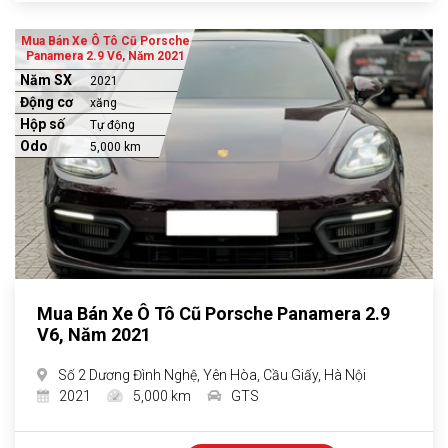
Mua Bán Xe Ô Tô Cũ Porsche
Panamera 2.9 V6, Năm 2021
Năm SX
2021
Động cơ
xăng
Hộp số
Tự động
Odo
5,000 km
Mua Bán Xe Ô Tô Cũ Porsche Panamera 2.9
V6, Năm 2021
Số 2 Dương Đình Nghệ, Yên Hòa, Cầu Giấy, Hà Nội
2021
5,000 km
GTS