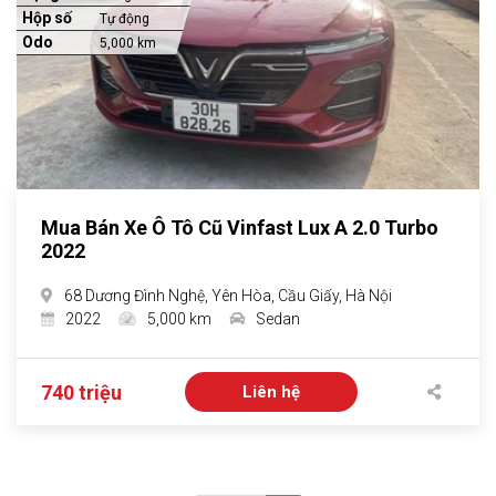
Hộp số
Tự động
Odo
5,000 km
Mua Bán Xe Ô Tô Cũ Vinfast Lux A 2.0 Turbo
2022
68 Dương Đình Nghệ, Yên Hòa, Cầu Giấy, Hà Nội
2022
5,000 km
Sedan
740 triệu
Liên hệ