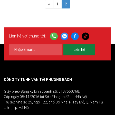
«
1
2
Liên hệ với chúng tôi:
Liên hệ
CÔNG TY TNHH VẬN TẢI PHƯƠNG BÁCH
Giấy phép Đăng ký kinh doanh số: 0107550768.
Cấp ngày 08/11/2016 tại Sở kế hoạch đầu tư Hà Nội.
Trụ sở: Nhà số 25, ngõ 122, phố Do Nha, P. Tây Mỗ, Q. Nam Từ
Liêm, Tp. Hà Nội