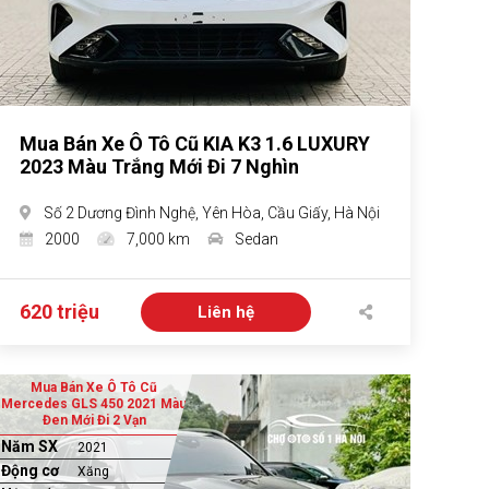
Mua Bán Xe Ô Tô Cũ KIA K3 1.6 LUXURY
2023 Màu Trắng Mới Đi 7 Nghìn
Số 2 Dương Đình Nghệ, Yên Hòa, Cầu Giấy, Hà Nội
2000
7,000 km
Sedan
620 triệu
Liên hệ
Mua Bán Xe Ô Tô Cũ
Mercedes GLS 450 2021 Màu
Đen Mới Đi 2 Vạn
Năm SX
2021
Động cơ
Xăng