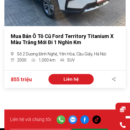
Mua Bán Ô Tô Cũ Ford Territory Titanium X
Màu Trắng Mới Đi 1 Nghìn Km
Số 2 Dương Đình Nghệ, Yên Hòa, Cầu Giấy, Hà Nội
2000
1,000 km
SUV
855 triệu
Liên hệ
Liên hệ với chúng tôi: