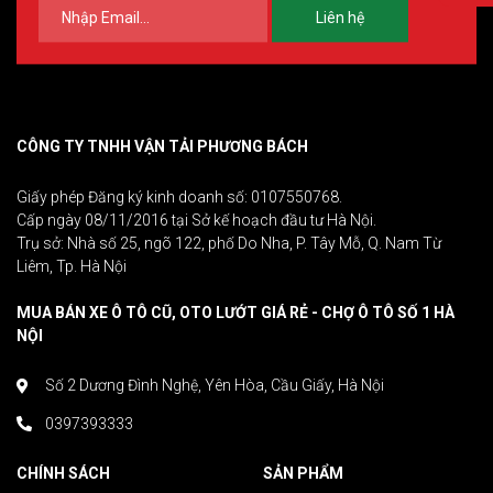
Liên hệ
CÔNG TY TNHH VẬN TẢI PHƯƠNG BÁCH
Giấy phép Đăng ký kinh doanh số: 0107550768.
Cấp ngày 08/11/2016 tại Sở kế hoạch đầu tư Hà Nội.
Trụ sở: Nhà số 25, ngõ 122, phố Do Nha, P. Tây Mỗ, Q. Nam Từ
Liêm, Tp. Hà Nội
MUA BÁN XE Ô TÔ CŨ, OTO LƯỚT GIÁ RẺ - CHỢ Ô TÔ SỐ 1 HÀ
NỘI
Số 2 Dương Đình Nghệ, Yên Hòa, Cầu Giấy, Hà Nội
0397393333
CHÍNH SÁCH
SẢN PHẨM