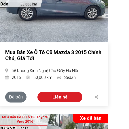
Odo
60,000 km
Mua Bán Xe Ô Tô Cũ Mazda 3 2015 Chính
Chủ, Giá Tốt
68 Dương Đình Nghệ Cầu Giấy Hà Nội
2015
60,000 km
Sedan
Đã bán
Liên hệ
Mua Bán Xe Ô Tô Cũ Toyota
Xe đã bán
Vios 2016
Năm SX
2016