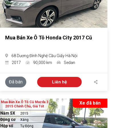
Mua Bán Xe Ô Tô Honda City 2017 Cũ
68 Dương Đình Nghệ Cầu Giấy Hà Nội
2017
90,000 km
Sedan
Đã bán
Liên hệ
Mua Bán Xe Ô Tô Cũ Mazda 3
Xe đã bán
2015 Chính Chủ, Giá Tốt
Năm SX
2015
Động cơ
Xăng
Hộp số
Tự Động