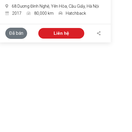
68 Dương Đình Nghệ, Yên Hòa, Cầu Giấy, Hà Nội
2017
80,000 km
Hatchback
Đã bán
Liên hệ