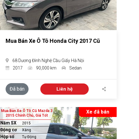
Mua Bán Xe Ô Tô Honda City 2017 Cũ
68 Dương Đình Nghệ Cầu Giấy Hà Nội
2017
90,000 km
Sedan
Đã bán
Liên hệ
Mua Bán Xe Ô Tô Cũ Mazda 3
Xe đã bán
2015 Chính Chủ, Giá Tốt
Năm SX
2015
Động cơ
Xăng
Hộp số
Tự Động