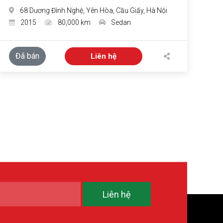
68 Dương Đình Nghệ, Yên Hòa, Cầu Giấy, Hà Nội
2015
80,000 km
Sedan
Đã bán
Liên hệ
Liên hệ