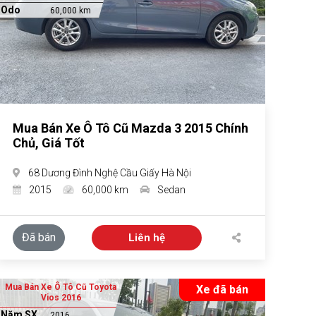
Odo
60,000 km
Mua Bán Xe Ô Tô Cũ Mazda 3 2015 Chính
Chủ, Giá Tốt
68 Dương Đình Nghệ Cầu Giấy Hà Nội
2015
60,000 km
Sedan
Đã bán
Liên hệ
Mua Bán Xe Ô Tô Cũ Toyota
Xe đã bán
Vios 2016
Năm SX
2016