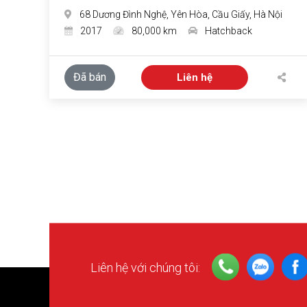
68 Dương Đình Nghệ, Yên Hòa, Cầu Giấy, Hà Nội
2017
80,000 km
Hatchback
Đã bán
Liên hệ
Liên hệ với chúng tôi: