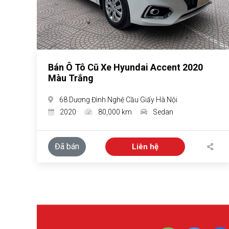
Bán Ô Tô Cũ Xe Hyundai Accent 2020
Màu Trắng
68 Dương Đình Nghệ Cầu Giấy Hà Nội
2020
80,000 km
Sedan
Đã bán
Liên hệ