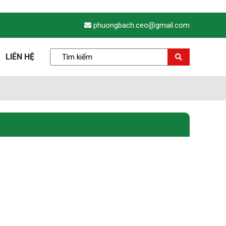
phuongbach.ceo@gmail.com
LIÊN HỆ