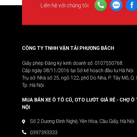
Liên hệ với chúng tôi:
CÔNG TY TNHH VẬN TẢI PHƯƠNG BÁCH
Giấy phép Đăng ký kinh doanh số: 0107550768.
Cấp ngày 08/11/2016 tại Sở kế hoạch đầu tư Hà Nội.
Trụ sở: Nhà số 25, ngõ 122, phố Do Nha, P. Tây Mỗ, Q
Tp. Hà Nội
MUA BÁN XE Ô TÔ CŨ, OTO LƯỚT GIÁ RẺ - CHỢ Ô 
NỘI
Số 2 Dương Đình Nghệ, Yên Hòa, Cầu Giấy, Hà Nội
0397393333