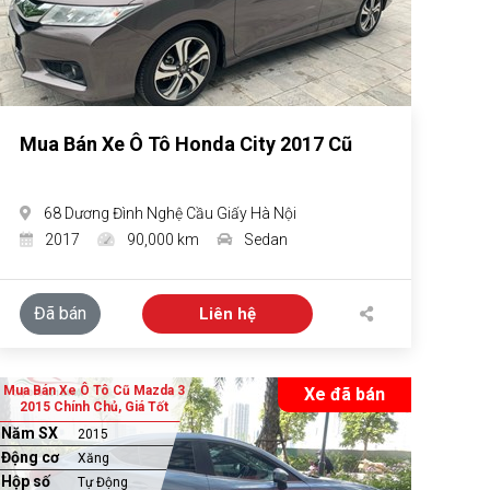
Mua Bán Xe Ô Tô Honda City 2017 Cũ
68 Dương Đình Nghệ Cầu Giấy Hà Nội
2017
90,000 km
Sedan
Đã bán
Liên hệ
Mua Bán Xe Ô Tô Cũ Mazda 3
Xe đã bán
2015 Chính Chủ, Giá Tốt
Năm SX
2015
Động cơ
Xăng
Hộp số
Tự Động