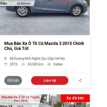
Odo
60,000 km
Mua Bán Xe Ô Tô Cũ Mazda 3 2015 Chính
Chủ, Giá Tốt
68 Dương Đình Nghệ Cầu Giấy Hà Nội
2015
60,000 km
Sedan
Đã bán
Liên hệ
Mua Bán Xe Ô Tô Cũ Toyota
Xe đã bán
Vios 2016
Năm SX
2016