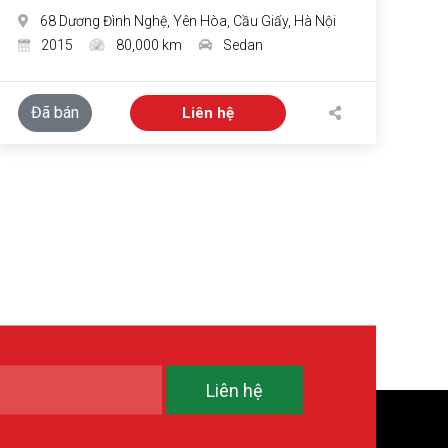
68 Dương Đình Nghệ, Yên Hòa, Cầu Giấy, Hà Nội
2015
80,000 km
Sedan
Đã bán
Liên hệ
Liên hệ