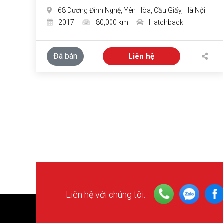
68 Dương Đình Nghệ, Yên Hòa, Cầu Giấy, Hà Nội
2017
80,000 km
Hatchback
Đã bán
Liên hệ
Liên hệ với chúng tôi: