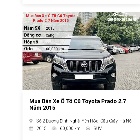
Mua Bán Xe Ô Tô Cũ Toyota
Prado 2.7 Năm 2015
Năm SX
2015
Động cơ
xăng
Hộp số
Odo
60,000 km
Mua Bán Xe Ô Tô Cũ Toyota Prado 2.7
Năm 2015
Số 2 Dương Đình Nghệ, Yên Hòa, Cầu Giấy, Hà Nội
2015
60,000 km
SUV