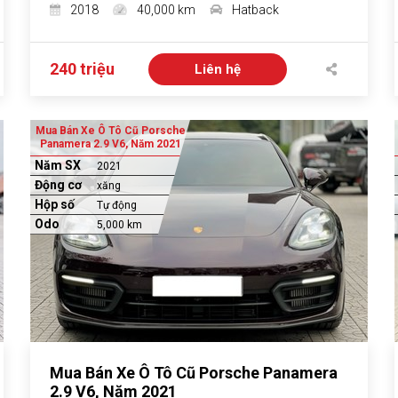
2018
40,000 km
Hatback
240 triệu
Liên hệ
Mua Bán Xe Ô Tô Cũ Porsche
Panamera 2.9 V6, Năm 2021
Năm SX
2021
Động cơ
xăng
Hộp số
Tự động
Odo
5,000 km
Mua Bán Xe Ô Tô Cũ Porsche Panamera
2.9 V6, Năm 2021