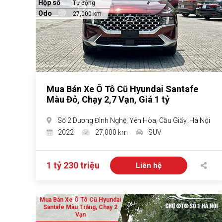
Hộp số
Tự động
Odo
27,000 km
Mua Bán Xe Ô Tô Cũ Hyundai Santafe
Màu Đỏ, Chạy 2,7 Vạn, Giá 1 tỷ
Số 2 Dương Đình Nghệ, Yên Hòa, Cầu Giấy, Hà Nội
2022
27,000 km
SUV
1 tỷ 230 triệu
Liên hệ
Mua Bán Xe Ô Tô Cũ Hyundai
Santafe Màu Trắng, Chạy 2
Vạn