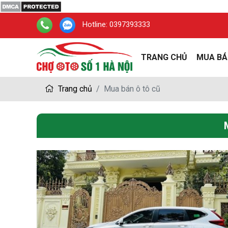
Hotline:
0397393333
TRANG CHỦ
MUA BÁ
Trang chủ
Mua bán ô tô cũ