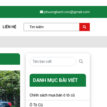
phuongbach.ceo@gmail.com
LIÊN HỆ
DANH MỤC BÀI VIẾT
Chính sách mua bán ô tô cũ
Ô Tô Cũ