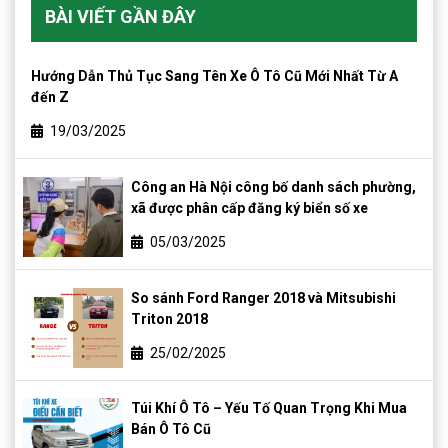
BÀI VIẾT GẦN ĐÂY
Hướng Dẫn Thủ Tục Sang Tên Xe Ô Tô Cũ Mới Nhất Từ A
đến Z
19/03/2025
Công an Hà Nội công bố danh sách phường,
xã được phân cấp đăng ký biển số xe
05/03/2025
So sánh Ford Ranger 2018 và Mitsubishi
Triton 2018
25/02/2025
Túi Khí Ô Tô – Yếu Tố Quan Trọng Khi Mua
Bán Ô Tô Cũ