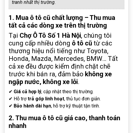
tranh nhất thị trường.
1. Mua ô tô cũ chất lượng – Thu mua
tất cả các dòng xe trên thị trường
Tại
Chợ Ô Tô Số 1 Hà Nội
, chúng tôi
cung cấp nhiều dòng
ô tô cũ
từ các
thương hiệu nổi tiếng như Toyota,
Honda, Mazda, Mercedes, BMW… Tất
cả xe đều được kiểm định chặt chẽ
trước khi bán ra, đảm bảo
không xe
ngập nước, không xe lỗi
.
✔
Giá cả hợp lý
, cập nhật theo thị trường.
✔ Hỗ trợ
trả góp linh hoạt
, thủ tục đơn giản.
✔
Bảo hành dài hạn
, hỗ trợ kỹ thuật tận tình.
2. Thu mua ô tô cũ giá cao, thanh toán
nhanh