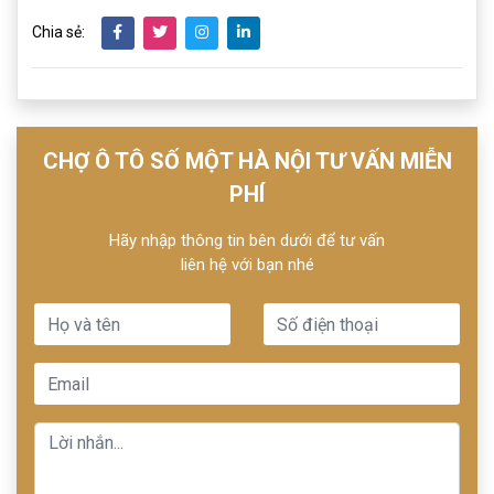
Chia sẻ:
CHỢ Ô TÔ SỐ MỘT HÀ NỘI TƯ VẤN MIỄN
PHÍ
Hãy nhập thông tin bên dưới để tư vấn
liên hệ với bạn nhé