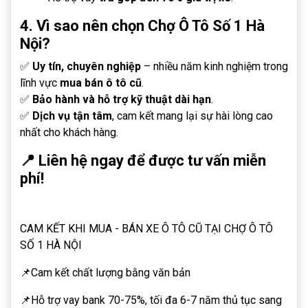
4. Vì sao nên chọn Chợ Ô Tô Số 1 Hà
Nội?
✅
Uy tín, chuyên nghiệp
– nhiều năm kinh nghiệm trong
lĩnh vực
mua bán ô tô cũ
.
✅
Bảo hành và hỗ trợ kỹ thuật dài hạn
.
✅
Dịch vụ tận tâm
, cam kết mang lại sự hài lòng cao
nhất cho khách hàng.
📍 Liên hệ ngay để được tư vấn miễn
phí!
CAM KẾT KHI MUA - BÁN XE Ô TÔ CŨ TẠI CHỢ Ô TÔ
SỐ 1 HÀ NỘI
📌Cam kết chất lượng bằng văn bản
📌Hỗ trợ vay bank 70-75%, tối đa 6-7 năm thủ tục sang