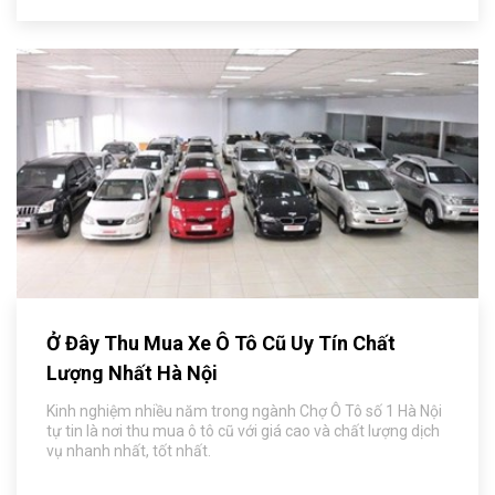
Ở Đây Thu Mua Xe Ô Tô Cũ Uy Tín Chất
Lượng Nhất Hà Nội
Kinh nghiệm nhiều năm trong ngành Chợ Ô Tô số 1 Hà Nội
tự tin là nơi thu mua ô tô cũ với giá cao và chất lượng dịch
vụ nhanh nhất, tốt nhất.