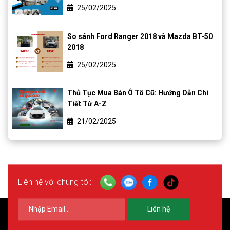
25/02/2025
So sánh Ford Ranger 2018 và Mazda BT-50
2018
25/02/2025
Thủ Tục Mua Bán Ô Tô Cũ: Hướng Dẫn Chi
Tiết Từ A-Z
21/02/2025
Liên hệ với chúng tôi:
Liên hệ