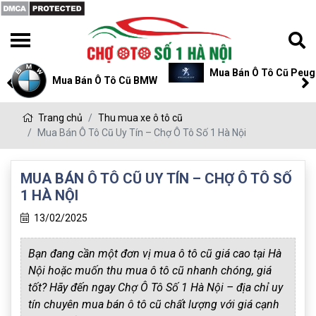
Mua Bán Ô Tô Cũ Peugeot
Mua Bán Ô Tô Cũ P
Trang chủ
Thu mua xe ô tô cũ
Mua Bán Ô Tô Cũ Uy Tín – Chợ Ô Tô Số 1 Hà Nội
MUA BÁN Ô TÔ CŨ UY TÍN – CHỢ Ô TÔ SỐ
1 HÀ NỘI
13/02/2025
Bạn đang cần một đơn vị mua ô tô cũ giá cao tại Hà
Nội hoặc muốn thu mua ô tô cũ nhanh chóng, giá
tốt? Hãy đến ngay Chợ Ô Tô Số 1 Hà Nội – địa chỉ uy
tín chuyên mua bán ô tô cũ chất lượng với giá cạnh