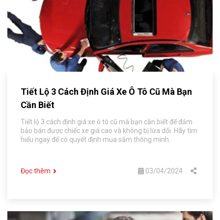
Tiết Lộ 3 Cách Định Giá Xe Ô Tô Cũ Mà Bạn
Cần Biết
Tiết lộ 3 cách định giá xe ô tô cũ mà bạn cần biết để đảm
bảo bán được chiếc xe giá cao và không bị lừa dối. Hãy tìm
hiểu ngay để có quyết định mua sắm thông minh.
Đọc thêm
03/04/2024