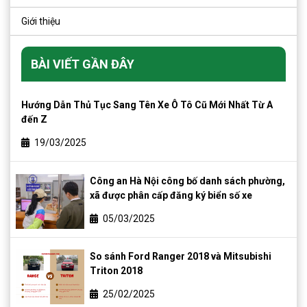
Giới thiệu
BÀI VIẾT GẦN ĐÂY
Hướng Dẫn Thủ Tục Sang Tên Xe Ô Tô Cũ Mới Nhất Từ A
đến Z
19/03/2025
Công an Hà Nội công bố danh sách phường,
xã được phân cấp đăng ký biển số xe
05/03/2025
So sánh Ford Ranger 2018 và Mitsubishi
Triton 2018
25/02/2025