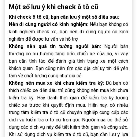
Một số lưu ý khi check ô tô cũ
Khi check ô tô cũ, bạn cần lưu ý một số điều sau:
Nên đi cùng người có kinh nghiệm:
Nếu bạn không có
kinh nghiệm check xe, bạn nên đi cùng người có kinh
nghiệm để được tư vấn và hỗ trợ.
Không nên quá tin tưởng người bán:
Người bán
thường có xu hướng tâng bốc chiếc xe của họ, vì vậy
bạn cần tỉnh táo để đánh giá tình trạng xe một cách
khách quan. Bạn cũng nên tìm các địa chỉ uy tín để yên
tâm về chất lượng cũng như giá cả.
Không nên mua xe khi chưa kiểm tra kỹ:
Dù bạn có
thích chiếc xe đến đâu thì cũng không nên mua khi chưa
kiểm tra kỹ. Hãy dành thời gian để kiểm tra kỹ lưỡng
chiếc xe trước khi quyết định mua. Hiện nay, có nhiều
trung tâm kiểm tra ô tô cũ chuyên nghiệp cung cấp các
dịch vụ kiểm tra ô tô cũ trọn gói. Người mua có thể sử
dụng các dịch vụ này để tiết kiệm thời gian và công sức.
Khi sử dụng dịch vụ kiểm tra ô tô cũ, bạn cần lưu ý lựa