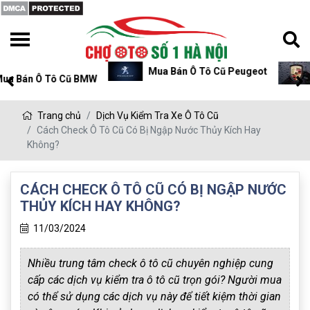
Mua Bán Ô Tô Cũ Peugeot
Mua Bán Ô Tô Cũ P
Trang chủ
Dịch Vụ Kiểm Tra Xe Ô Tô Cũ
Cách Check Ô Tô Cũ Có Bị Ngập Nước Thủy Kích Hay
Không?
CÁCH CHECK Ô TÔ CŨ CÓ BỊ NGẬP NƯỚC
THỦY KÍCH HAY KHÔNG?
11/03/2024
Nhiều trung tâm check ô tô cũ chuyên nghiệp cung
cấp các dịch vụ kiểm tra ô tô cũ trọn gói? Người mua
có thể sử dụng các dịch vụ này để tiết kiệm thời gian