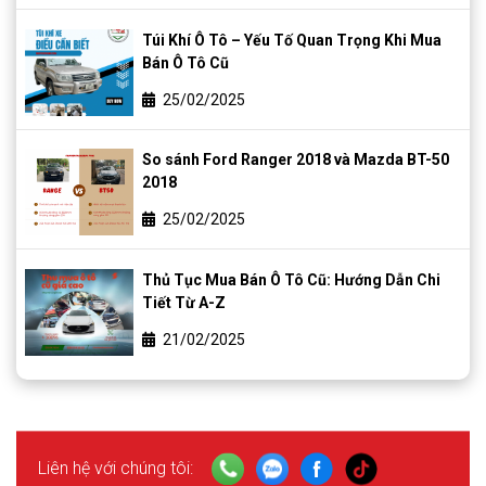
Túi Khí Ô Tô – Yếu Tố Quan Trọng Khi Mua
Bán Ô Tô Cũ
25/02/2025
So sánh Ford Ranger 2018 và Mazda BT-50
2018
25/02/2025
Thủ Tục Mua Bán Ô Tô Cũ: Hướng Dẫn Chi
Tiết Từ A-Z
21/02/2025
Liên hệ với chúng tôi: