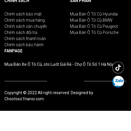
CHÍNH SÁCH
SẢN PHẨM
Chính sách bảo mật
Mua Bán Ô Tô Cũ Hyundai
Chính sách mua hàng
Mua Bán Ô Tô Cũ BMW
Chính sách vận chuyển
Mua Bán Ô Tô Cũ Peugeot
Chính sách đổi trả
Mua Bán Ô Tô Cũ Porsche
Chính sách thanh toán
Chính sách bảo hành
FANPAGE
Mua Bán Xe Ô Tô Cũ, oto Lướt Giá Rẻ - Chợ Ô Tô Số 1 Hà Nội
Copyright © 2022 All right reserved. Designed by
Chootoso1hanoi.com.