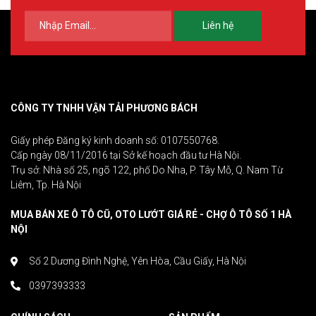
Liên hệ
CÔNG TY TNHH VẬN TẢI PHƯƠNG BÁCH
Giấy phép Đăng ký kinh doanh số: 0107550768.
Cấp ngày 08/11/2016 tại Sở kế hoạch đầu tư Hà Nội.
Trụ sở: Nhà số 25, ngõ 122, phố Do Nha, P. Tây Mỗ, Q. Nam Từ
Liêm, Tp. Hà Nội
MUA BÁN XE Ô TÔ CŨ, OTO LƯỚT GIÁ RẺ - CHỢ Ô TÔ SỐ 1 HÀ
NỘI
Số 2 Dương Đình Nghệ, Yên Hòa, Cầu Giấy, Hà Nội
0397393333