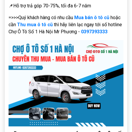
📌Hỗ trợ trả góp 70-75%, tối đa 6-7 năm
=>>>Quý khách hàng có nhu cầu
Mua bán ô tô cũ
hoặc
cần
Thu mua ô tô cũ
thì hãy liên lạc ngay tới số hotline
Chợ Ô Tô Số 1 Hà Nội Mr Phương -
0397393333