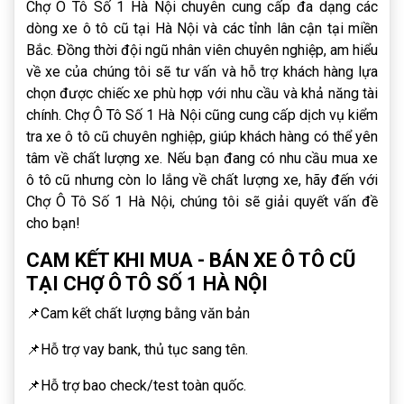
Chợ Ô Tô Số 1 Hà Nội chuyên cung cấp đa dạng các
dòng xe ô tô cũ tại Hà Nội và các tỉnh lân cận tại miền
Bắc. Đồng thời đội ngũ nhân viên chuyên nghiệp, am hiểu
về xe của chúng tôi sẽ tư vấn và hỗ trợ khách hàng lựa
chọn được chiếc xe phù hợp với nhu cầu và khả năng tài
chính. Chợ Ô Tô Số 1 Hà Nội cũng cung cấp dịch vụ kiểm
tra xe ô tô cũ chuyên nghiệp, giúp khách hàng có thể yên
tâm về chất lượng xe. Nếu bạn đang có nhu cầu mua xe
ô tô cũ nhưng còn lo lắng về chất lượng xe, hãy đến với
Chợ Ô Tô Số 1 Hà Nội, chúng tôi sẽ giải quyết vấn đề
cho bạn!
CAM KẾT KHI MUA - BÁN XE Ô TÔ CŨ
TẠI CHỢ Ô TÔ SỐ 1 HÀ NỘI
📌Cam kết chất lượng bằng văn bản
📌Hỗ trợ vay bank, thủ tục sang tên.
📌Hỗ trợ bao check/test toàn quốc.