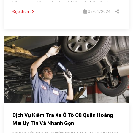
kết sẽ mang đến sự yên tâm và hiểu quả nhất để giúp
khách hàng có thể tậu được chiếc xe ưng ý nhất.
Đọc thêm
05/01/2024
Dịch Vụ Kiểm Tra Xe Ô Tô Cũ Quận Hoàng
Mai Uy Tín Và Nhanh Gọn