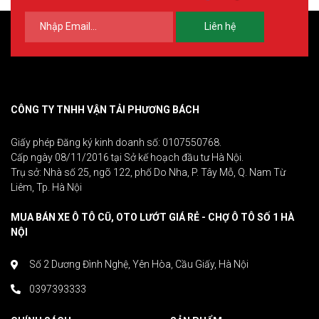
Liên hệ
CÔNG TY TNHH VẬN TẢI PHƯƠNG BÁCH
Giấy phép Đăng ký kinh doanh số: 0107550768.
Cấp ngày 08/11/2016 tại Sở kế hoạch đầu tư Hà Nội.
Trụ sở: Nhà số 25, ngõ 122, phố Do Nha, P. Tây Mỗ, Q. Nam Từ
Liêm, Tp. Hà Nội
MUA BÁN XE Ô TÔ CŨ, OTO LƯỚT GIÁ RẺ - CHỢ Ô TÔ SỐ 1 HÀ
NỘI
Số 2 Dương Đình Nghệ, Yên Hòa, Cầu Giấy, Hà Nội
0397393333