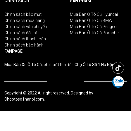
CHÍNH SÁCH
SẢN PHẨM
Chính sách bảo mật
Mua Bán Ô Tô Cũ Hyundai
Chính sách mua hàng
Mua Bán Ô Tô Cũ BMW
Chính sách vận chuyển
Mua Bán Ô Tô Cũ Peugeot
Chính sách đổi trả
Mua Bán Ô Tô Cũ Porsche
Chính sách thanh toán
Chính sách bảo hành
FANPAGE
Mua Bán Xe Ô Tô Cũ, oto Lướt Giá Rẻ - Chợ Ô Tô Số 1 Hà Nội
Copyright © 2022 All right reserved. Designed by
Chootoso1hanoi.com.