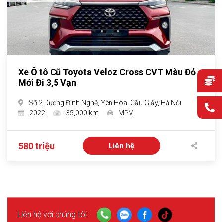
Xe Ô tô Cũ Toyota Veloz Cross CVT Màu Đỏ
Mới Đi 3,5 Vạn
Số 2 Dương Đình Nghệ, Yên Hòa, Cầu Giấy, Hà Nội
2022
35,000 km
MPV
580 triệu
Liên hệ
Liên hệ với chúng tôi: