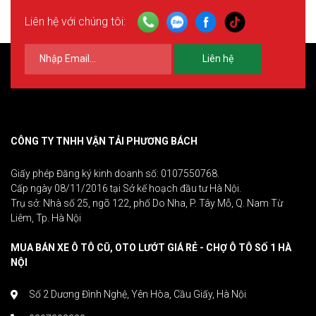
Liên hệ với chúng tôi:
Liên hệ
CÔNG TY TNHH VẬN TẢI PHƯƠNG BÁCH
Giấy phép Đăng ký kinh doanh số: 0107550768.
Cấp ngày 08/11/2016 tại Sở kế hoạch đầu tư Hà Nội.
Trụ sở: Nhà số 25, ngõ 122, phố Do Nha, P. Tây Mỗ, Q. Nam Từ
Liêm, Tp. Hà Nội
MUA BÁN XE Ô TÔ CŨ, OTO LƯỚT GIÁ RẺ - CHỢ Ô TÔ SỐ 1 HÀ
NỘI
Số 2 Dương Đình Nghệ, Yên Hòa, Cầu Giấy, Hà Nội