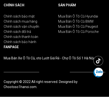
CHÍNH SÁCH
SẢN PHẨM
Chính sách bảo mật
Mua Bán Ô Tô Cũ Hyundai
Chính sách mua hàng
Mua Bán Ô Tô Cũ BMW
Chính sách vận chuyển
Mua Bán Ô Tô Cũ Peugeot
Chính sách đổi trả
Mua Bán Ô Tô Cũ Porsche
Chính sách thanh toán
Chính sách bảo hành
FANPAGE
Mua Bán Xe Ô Tô Cũ, oto Lướt Giá Rẻ - Chợ Ô Tô Số 1 Hà Nội
Copyright © 2022 All right reserved. Designed by
Chootoso1hanoi.com.