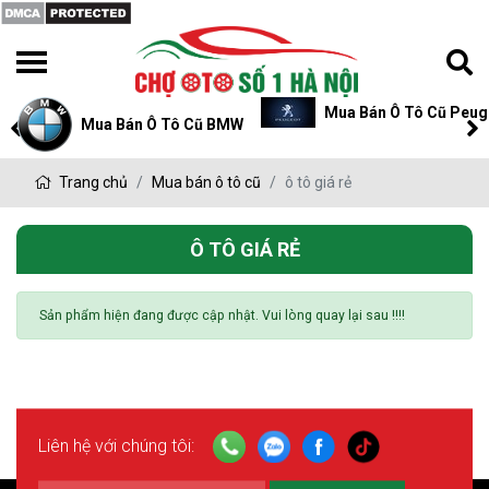
Mua Bán Ô Tô Cũ Peug
Mua Bán Ô Tô Cũ BMW
Trang chủ
Mua bán ô tô cũ
ô tô giá rẻ
Ô TÔ GIÁ RẺ
Sản phẩm hiện đang được cập nhật. Vui lòng quay lại sau !!!!
Liên hệ với chúng tôi: