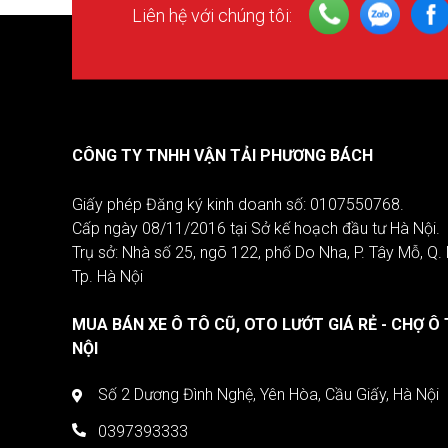
Liên hệ với chúng tôi:
CÔNG TY TNHH VẬN TẢI PHƯƠNG BÁCH
Giấy phép Đăng ký kinh doanh số: 0107550768.
Cấp ngày 08/11/2016 tại Sở kế hoạch đầu tư Hà Nội.
Trụ sở: Nhà số 25, ngõ 122, phố Do Nha, P. Tây Mỗ, Q
Tp. Hà Nội
MUA BÁN XE Ô TÔ CŨ, OTO LƯỚT GIÁ RẺ - CHỢ Ô 
NỘI
Số 2 Dương Đình Nghệ, Yên Hòa, Cầu Giấy, Hà Nội
0397393333