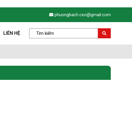
phuongbach.ceo@gmail.com
LIÊN HỆ