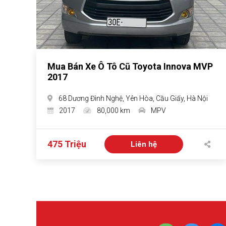
Mua Bán Xe Ô Tô Cũ Toyota Innova MVP
2017
68 Dương Đình Nghệ, Yên Hòa, Cầu Giấy, Hà Nội
2017
80,000 km
MPV
475 Triệu
Liên hệ