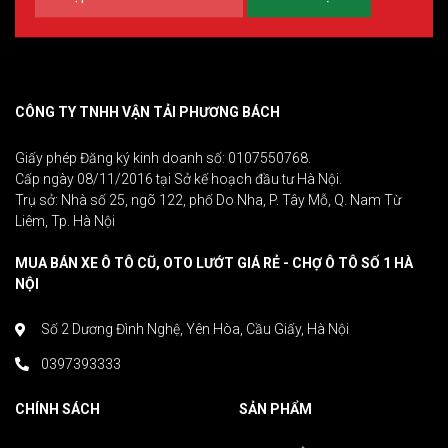
CÔNG TY TNHH VẬN TẢI PHƯƠNG BÁCH
Giấy phép Đăng ký kinh doanh số: 0107550768.
Cấp ngày 08/11/2016 tại Sở kế hoạch đầu tư Hà Nội.
Trụ sở: Nhà số 25, ngõ 122, phố Do Nha, P. Tây Mỗ, Q. Nam Từ
Liêm, Tp. Hà Nội
MUA BÁN XE Ô TÔ CŨ, OTO LƯỚT GIÁ RẺ - CHỢ Ô TÔ SỐ 1 HÀ
NỘI
Số 2 Dương Đình Nghệ, Yên Hòa, Cầu Giấy, Hà Nội
0397393333
CHÍNH SÁCH
SẢN PHẨM