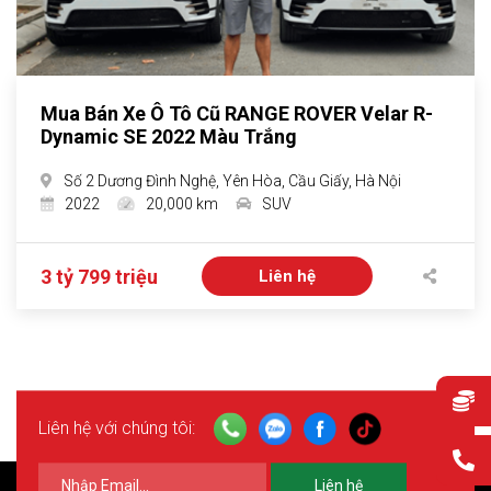
Mua Bán Xe Ô Tô Cũ RANGE ROVER Velar R-
Dynamic SE 2022 Màu Trắng
Số 2 Dương Đình Nghệ, Yên Hòa, Cầu Giấy, Hà Nội
2022
20,000 km
SUV
3 tỷ 799 triệu
Liên hệ
Liên hệ với chúng tôi:
Liên hệ