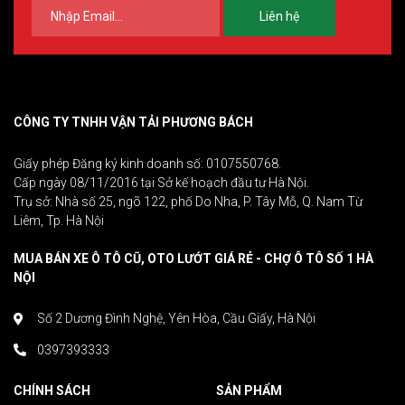
Liên hệ
CÔNG TY TNHH VẬN TẢI PHƯƠNG BÁCH
Giấy phép Đăng ký kinh doanh số: 0107550768.
Cấp ngày 08/11/2016 tại Sở kế hoạch đầu tư Hà Nội.
Trụ sở: Nhà số 25, ngõ 122, phố Do Nha, P. Tây Mỗ, Q. Nam Từ
Liêm, Tp. Hà Nội
MUA BÁN XE Ô TÔ CŨ, OTO LƯỚT GIÁ RẺ - CHỢ Ô TÔ SỐ 1 HÀ
NỘI
Số 2 Dương Đình Nghệ, Yên Hòa, Cầu Giấy, Hà Nội
0397393333
CHÍNH SÁCH
SẢN PHẨM