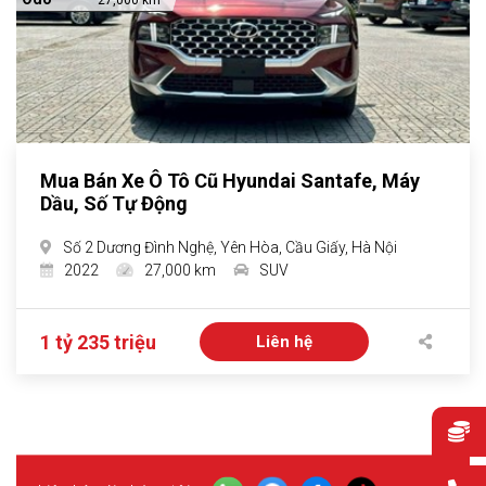
27,000 km
Mua Bán Xe Ô Tô Cũ Hyundai Santafe, Máy
Dầu, Số Tự Động
Số 2 Dương Đình Nghệ, Yên Hòa, Cầu Giấy, Hà Nội
2022
27,000 km
SUV
1 tỷ 235 triệu
Liên hệ