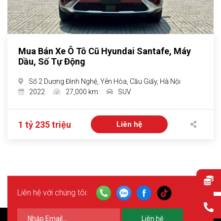
Mua Bán Xe Ô Tô Cũ Hyundai Santafe, Máy
Dầu, Số Tự Động
Số 2 Dương Đình Nghệ, Yên Hòa, Cầu Giấy, Hà Nội
2022
27,000 km
SUV
1 tỷ 235 triệu
Liên hệ
Liên hệ với chúng tôi:
Liên hệ