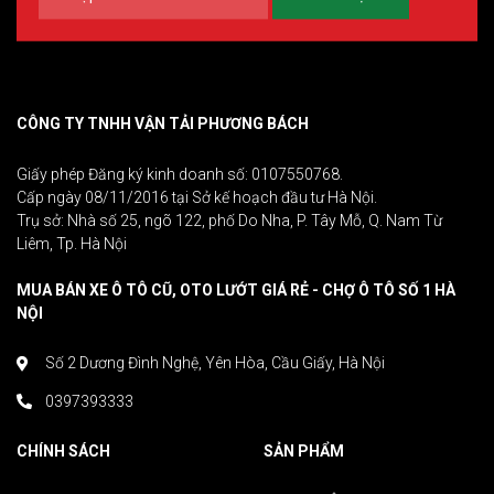
CÔNG TY TNHH VẬN TẢI PHƯƠNG BÁCH
Giấy phép Đăng ký kinh doanh số: 0107550768.
Cấp ngày 08/11/2016 tại Sở kế hoạch đầu tư Hà Nội.
Trụ sở: Nhà số 25, ngõ 122, phố Do Nha, P. Tây Mỗ, Q. Nam Từ
Liêm, Tp. Hà Nội
MUA BÁN XE Ô TÔ CŨ, OTO LƯỚT GIÁ RẺ - CHỢ Ô TÔ SỐ 1 HÀ
NỘI
Số 2 Dương Đình Nghệ, Yên Hòa, Cầu Giấy, Hà Nội
0397393333
CHÍNH SÁCH
SẢN PHẨM