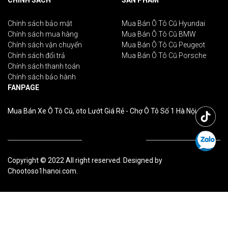
CHÍNH SÁCH
SẢN PHẨM
Chính sách bảo mật
Mua Bán Ô Tô Cũ Hyundai
Chính sách mua hàng
Mua Bán Ô Tô Cũ BMW
Chính sách vận chuyển
Mua Bán Ô Tô Cũ Peugeot
Chính sách đổi trả
Mua Bán Ô Tô Cũ Porsche
Chính sách thanh toán
Chính sách bảo hành
FANPAGE
Mua Bán Xe Ô Tô Cũ, oto Lướt Giá Rẻ - Chợ Ô Tô Số 1 Hà Nội
Copyright © 2022 All right reserved. Designed by
Chootoso1hanoi.com.