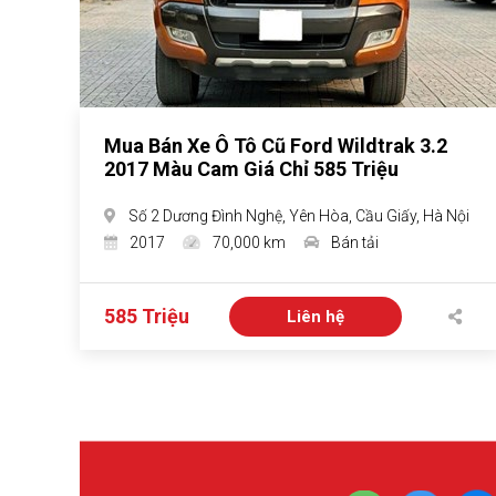
Mua Bán Xe Ô Tô Cũ Ford Wildtrak 3.2
2017 Màu Cam Giá Chỉ 585 Triệu
Số 2 Dương Đình Nghệ, Yên Hòa, Cầu Giấy, Hà Nội
2017
70,000 km
Bán tải
585 Triệu
Liên hệ