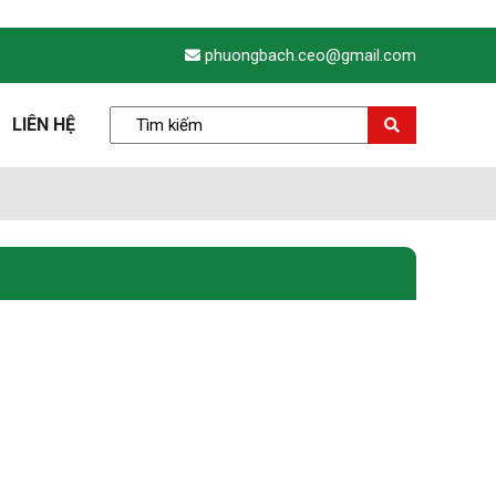
phuongbach.ceo@gmail.com
LIÊN HỆ