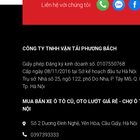
Liên hệ với chúng tôi:
CÔNG TY TNHH VẬN TẢI PHƯƠNG BÁCH
Giấy phép Đăng ký kinh doanh số: 0107550768.
Cấp ngày 08/11/2016 tại Sở kế hoạch đầu tư Hà Nội.
Trụ sở: Nhà số 25, ngõ 122, phố Do Nha, P. Tây Mỗ, Q
Tp. Hà Nội
MUA BÁN XE Ô TÔ CŨ, OTO LƯỚT GIÁ RẺ - CHỢ Ô 
NỘI
Số 2 Dương Đình Nghệ, Yên Hòa, Cầu Giấy, Hà Nội
0397393333