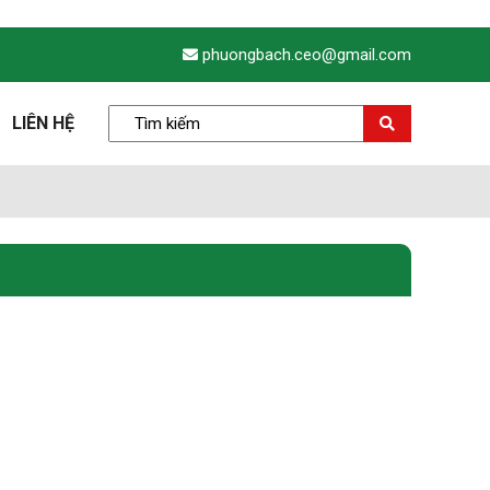
phuongbach.ceo@gmail.com
LIÊN HỆ