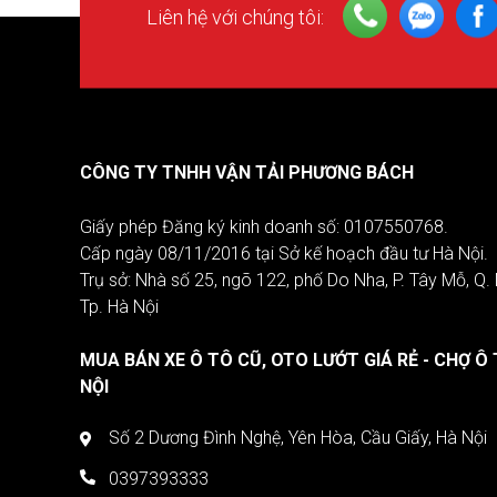
Liên hệ với chúng tôi:
CÔNG TY TNHH VẬN TẢI PHƯƠNG BÁCH
Giấy phép Đăng ký kinh doanh số: 0107550768.
Cấp ngày 08/11/2016 tại Sở kế hoạch đầu tư Hà Nội.
Trụ sở: Nhà số 25, ngõ 122, phố Do Nha, P. Tây Mỗ, Q
Tp. Hà Nội
MUA BÁN XE Ô TÔ CŨ, OTO LƯỚT GIÁ RẺ - CHỢ Ô 
NỘI
Số 2 Dương Đình Nghệ, Yên Hòa, Cầu Giấy, Hà Nội
0397393333