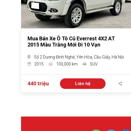
Mua Bán Xe Ô Tô Cũ Everrest 4X2 AT
2015 Màu Trắng Mới Đi 10 Vạn
Số 2 Dương Đình Nghệ, Yên Hòa, Cầu Giấy, Hà Nội
2015
100,000 km
SUV
440 triệu
Liên hệ