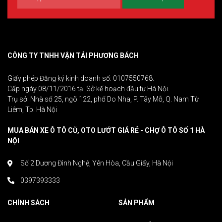
CÔNG TY TNHH VẬN TẢI PHƯƠNG BÁCH
Giấy phép Đăng ký kinh doanh số: 0107550768.
Cấp ngày 08/11/2016 tại Sở kế hoạch đầu tư Hà Nội.
Trụ sở: Nhà số 25, ngõ 122, phố Do Nha, P. Tây Mỗ, Q. Nam Từ
Liêm, Tp. Hà Nội
MUA BÁN XE Ô TÔ CŨ, OTO LƯỚT GIÁ RẺ - CHỢ Ô TÔ SỐ 1 HÀ
NỘI
Số 2 Dương Đình Nghệ, Yên Hòa, Cầu Giấy, Hà Nội
0397393333
CHÍNH SÁCH
SẢN PHẨM