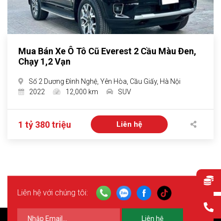
Mua Bán Xe Ô Tô Cũ Everest 2 Cầu Màu Đen,
Chạy 1,2 Vạn
Số 2 Dương Đình Nghệ, Yên Hòa, Cầu Giấy, Hà Nội
2022
12,000 km
SUV
1 tỷ 380 triệu
Liên hệ
Liên hệ với chúng tôi:
Liên hệ