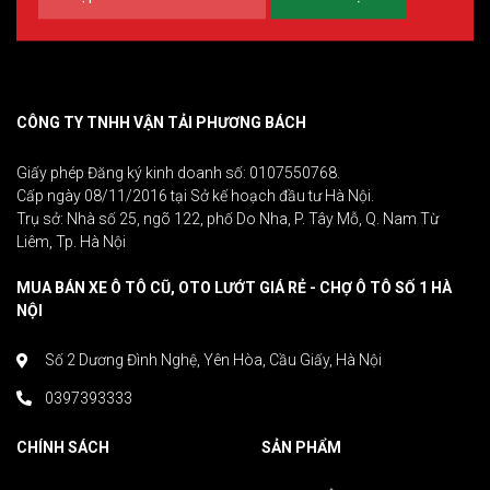
CÔNG TY TNHH VẬN TẢI PHƯƠNG BÁCH
Giấy phép Đăng ký kinh doanh số: 0107550768.
Cấp ngày 08/11/2016 tại Sở kế hoạch đầu tư Hà Nội.
Trụ sở: Nhà số 25, ngõ 122, phố Do Nha, P. Tây Mỗ, Q. Nam Từ
Liêm, Tp. Hà Nội
MUA BÁN XE Ô TÔ CŨ, OTO LƯỚT GIÁ RẺ - CHỢ Ô TÔ SỐ 1 HÀ
NỘI
Số 2 Dương Đình Nghệ, Yên Hòa, Cầu Giấy, Hà Nội
0397393333
CHÍNH SÁCH
SẢN PHẨM