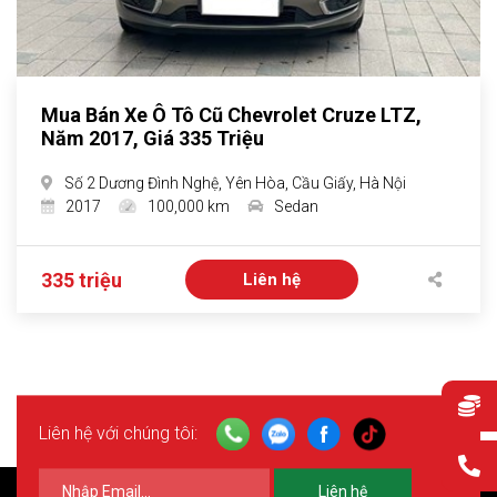
Mua Bán Xe Ô Tô Cũ Chevrolet Cruze LTZ,
Năm 2017, Giá 335 Triệu
Số 2 Dương Đình Nghệ, Yên Hòa, Cầu Giấy, Hà Nội
2017
100,000 km
Sedan
335 triệu
Liên hệ
Liên hệ với chúng tôi:
Liên hệ