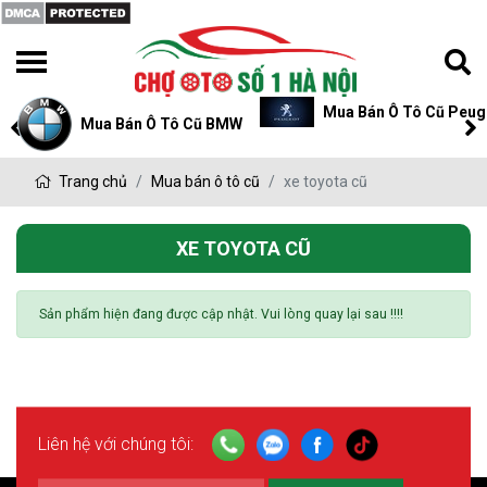
Mua Bán Ô Tô Cũ Peug
Mua Bán Ô Tô Cũ BMW
Trang chủ
Mua bán ô tô cũ
xe toyota cũ
XE TOYOTA CŨ
Sản phẩm hiện đang được cập nhật. Vui lòng quay lại sau !!!!
Liên hệ với chúng tôi: