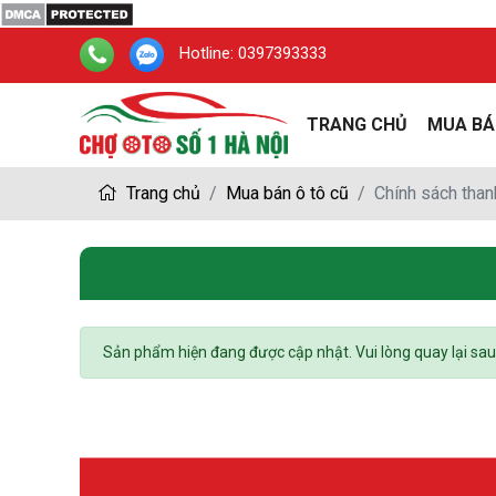
Hotline:
0397393333
TRANG CHỦ
MUA BÁ
Trang chủ
Mua bán ô tô cũ
Chính sách than
Sản phẩm hiện đang được cập nhật. Vui lòng quay lại sau !