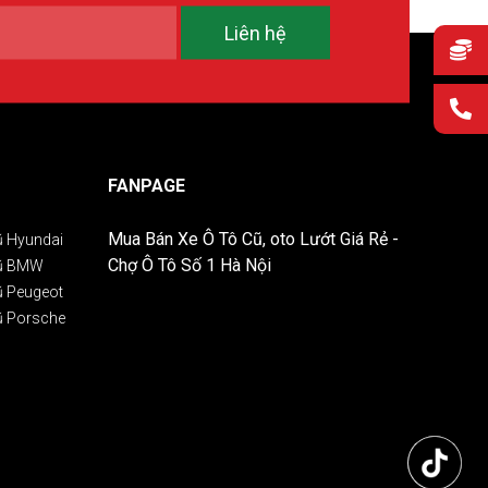
Liên hệ
FANPAGE
Mua Bán Xe Ô Tô Cũ, oto Lướt Giá Rẻ -
ũ Hyundai
Chợ Ô Tô Số 1 Hà Nội
Cũ BMW
ũ Peugeot
ũ Porsche