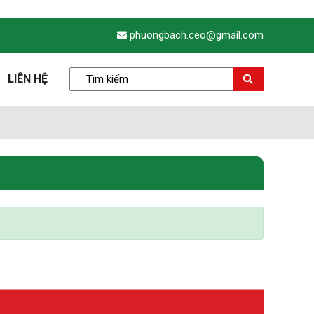
phuongbach.ceo@gmail.com
LIÊN HỆ