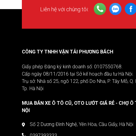
Liên hệ với chúng tôi:
CÔNG TY TNHH VẬN TẢI PHƯƠNG BÁCH
Giấy phép Đăng ký kinh doanh số: 0107550768.
Cấp ngày 08/11/2016 tại Sở kế hoạch đầu tư Hà Nội.
Trụ sở: Nhà số 25, ngõ 122, phố Do Nha, P. Tây Mỗ, Q
Tp. Hà Nội
MUA BÁN XE Ô TÔ CŨ, OTO LƯỚT GIÁ RẺ - CHỢ Ô 
NỘI
Số 2 Dương Đình Nghệ, Yên Hòa, Cầu Giấy, Hà Nội
0397393333