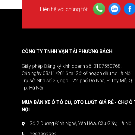
Liên hệ với chúng tôi:
CÔNG TY TNHH VẬN TẢI PHƯƠNG BÁCH
Giấy phép Đăng ký kinh doanh số: 0107550768.
Cấp ngày 08/11/2016 tại Sở kế hoạch đầu tư Hà Nội.
Trụ sở: Nhà số 25, ngõ 122, phố Do Nha, P. Tây Mỗ, Q
Tp. Hà Nội
MUA BÁN XE Ô TÔ CŨ, OTO LƯỚT GIÁ RẺ - CHỢ Ô 
NỘI
Số 2 Dương Đình Nghệ, Yên Hòa, Cầu Giấy, Hà Nội
0397393333