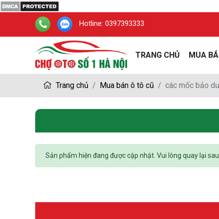
Hotline:
0397393333
TRANG CHỦ
MUA BÁ
Trang chủ
Mua bán ô tô cũ
các mốc bảo dư
Sản phẩm hiện đang được cập nhật. Vui lòng quay lại sau !