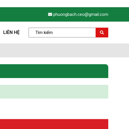
phuongbach.ceo@gmail.com
LIÊN HỆ