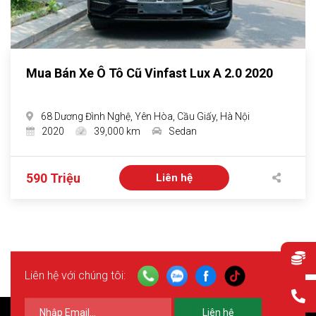
Mua Bán Xe Ô Tô Cũ Vinfast Lux A 2.0 2020
68 Dương Đình Nghệ, Yên Hòa, Cầu Giấy, Hà Nội
2020
39,000 km
Sedan
590 Triệu
Liên hệ
Liên hệ với chúng tôi:
Liên hệ