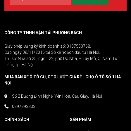
CÔNG TY TNHH VẬN TẢI PHƯƠNG BÁCH
Giấy phép Đăng ký kinh doanh số: 0107550768.
Cấp ngày 08/11/2016 tại Sở kế hoạch đầu tư Hà Nội.
Trụ sở: Nhà số 25, ngõ 122, phố Do Nha, P. Tây Mỗ, Q. Nam Từ
Liêm, Tp. Hà Nội
MUA BÁN XE Ô TÔ CŨ, OTO LƯỚT GIÁ RẺ - CHỢ Ô TÔ SỐ 1 HÀ
NỘI
Số 2 Dương Đình Nghệ, Yên Hòa, Cầu Giấy, Hà Nội
0397393333
CHÍNH SÁCH
SẢN PHẨM